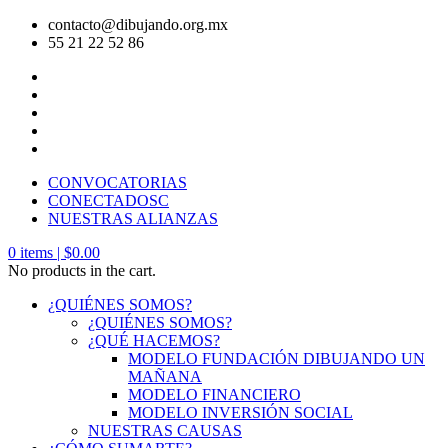
contacto@dibujando.org.mx
55 21 22 52 86
CONVOCATORIAS
CONECTADOSC
NUESTRAS ALIANZAS
0
items |
$
0.00
No products in the cart.
¿QUIÉNES SOMOS?
¿QUIÉNES SOMOS?
¿QUÉ HACEMOS?
MODELO FUNDACIÓN DIBUJANDO UN
MAÑANA
MODELO FINANCIERO
MODELO INVERSIÓN SOCIAL
NUESTRAS CAUSAS