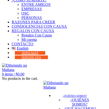
¿CÓMO SUMARTE?
ENTRE AMIGOS
EMPRESAS
OSC
PERSONAS
RAZONES PARA CREER
CONDOLENCIAS CON CAUSA
REGALOS CON CAUSA
Regalos Con Causa
Mi cuenta
CONTACTO
English
DONA AQUÍ
DONATE USA
0
items |
$
0.00
No products in the cart.
¿QUIÉNES SOMOS?
¿QUIÉNES
SOMOS?
¿QUÉ HACEMOS?