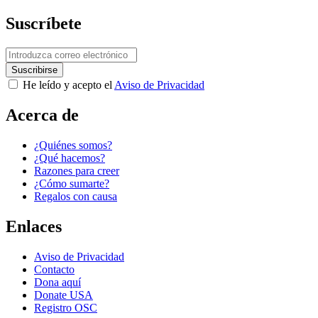
Suscríbete
He leído y acepto el
Aviso de Privacidad
Acerca de
¿Quiénes somos?
¿Qué hacemos?
Razones para creer
¿Cómo sumarte?
Regalos con causa
Enlaces
Aviso de Privacidad
Contacto
Dona aquí
Donate USA
Registro OSC