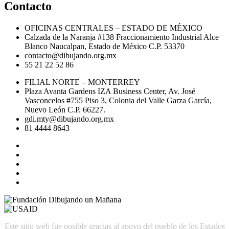
Contacto
OFICINAS CENTRALES – ESTADO DE MÉXICO
Calzada de la Naranja #138 Fraccionamiento Industrial Alce
Blanco Naucalpan, Estado de México C.P. 53370
contacto@dibujando.org.mx
55 21 22 52 86
FILIAL NORTE – MONTERREY
Plaza Avanta Gardens IZA Business Center, Av. José
Vasconcelos #755 Piso 3, Colonia del Valle Garza García,
Nuevo León C.P. 66227.
gdi.mty@dibujando.org.mx
81 4444 8643
Este sitio web fue posible gracias al apoyo del pueblo de los Estados