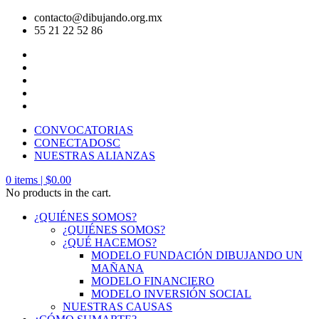
contacto@dibujando.org.mx
55 21 22 52 86
CONVOCATORIAS
CONECTADOSC
NUESTRAS ALIANZAS
0
items |
$
0.00
No products in the cart.
¿QUIÉNES SOMOS?
¿QUIÉNES SOMOS?
¿QUÉ HACEMOS?
MODELO FUNDACIÓN DIBUJANDO UN
MAÑANA
MODELO FINANCIERO
MODELO INVERSIÓN SOCIAL
NUESTRAS CAUSAS