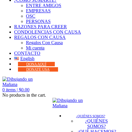
¿CÓMO SUMARTE?
ENTRE AMIGOS
EMPRESAS
OSC
PERSONAS
RAZONES PARA CREER
CONDOLENCIAS CON CAUSA
REGALOS CON CAUSA
Regalos Con Causa
Mi cuenta
CONTACTO
English
DONA AQUÍ
DONATE USA
0
items |
$
0.00
No products in the cart.
¿QUIÉNES SOMOS?
¿QUIÉNES
SOMOS?
¿QUÉ HACEMOS?