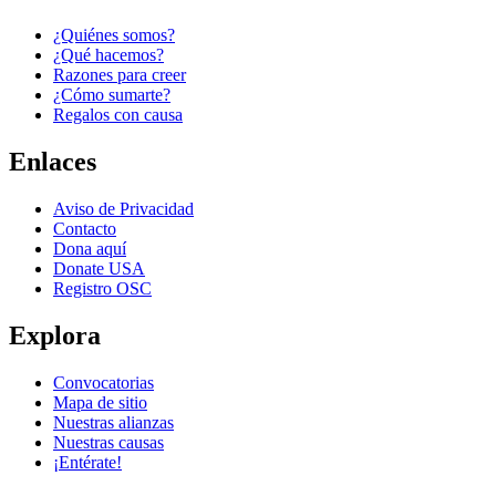
¿Quiénes somos?
¿Qué hacemos?
Razones para creer
¿Cómo sumarte?
Regalos con causa
Enlaces
Aviso de Privacidad
Contacto
Dona aquí
Donate USA
Registro OSC
Explora
Convocatorias
Next Post
Mapa de sitio
Nuestras alianzas
Nuestras causas
¡Entérate!