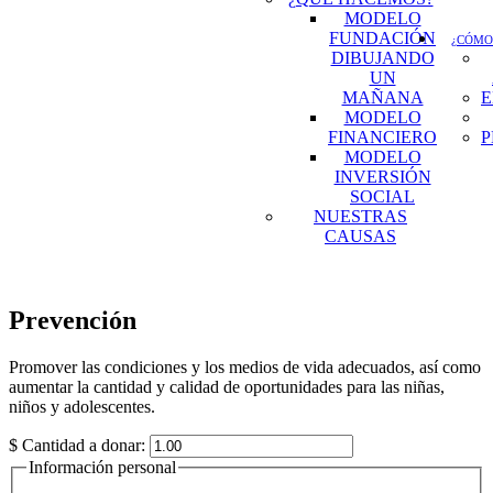
MODELO
FUNDACIÓN
¿CÓMO
DIBUJANDO
UN
MAÑANA
E
MODELO
FINANCIERO
P
MODELO
INVERSIÓN
SOCIAL
NUESTRAS
CAUSAS
Prevención
Promover las condiciones y los medios de vida adecuados, así como
aumentar la cantidad y calidad de oportunidades para las niñas,
niños y adolescentes.
$
Cantidad a donar:
Información personal