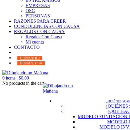
ENTRE AMIGOS
EMPRESAS
OSC
PERSONAS
RAZONES PARA CREER
CONDOLENCIAS CON CAUSA
REGALOS CON CAUSA
Regalos Con Causa
Mi cuenta
CONTACTO
DONA AQUÍ
DONATE USA
0
items |
$
0.00
No products in the cart.
¿QUIÉNES SOM
¿QUIÉNES
¿QUÉ HA
MODELO FUNDACIÓN 
MODELO 
MODELO INV