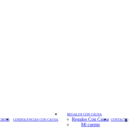
REGALOS CON CAUSA
Regalos Con Causa
CREER
CONDOLENCIAS CON CAUSA
CONTACTO
Mi cuenta