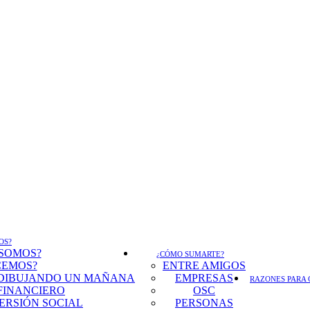
OS?
 SOMOS?
¿CÓMO SUMARTE?
CEMOS?
ENTRE AMIGOS
DIBUJANDO UN MAÑANA
EMPRESAS
RAZONES PARA 
FINANCIERO
OSC
ERSIÓN SOCIAL
PERSONAS