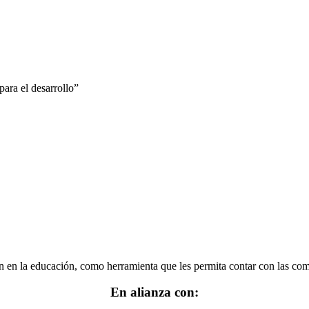
ara el desarrollo”
 en la educación, como herramienta que les permita contar con las comp
En alianza con: