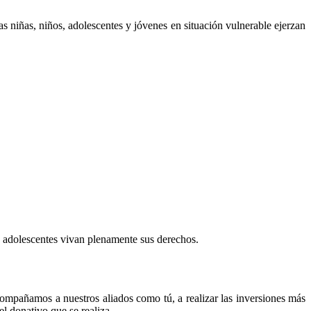
s niñas, niños, adolescentes y jóvenes en situación vulnerable ejerzan
 y adolescentes vivan plenamente sus derechos.
compañamos a nuestros aliados como tú, a realizar las inversiones más
el donativo que se realiza.