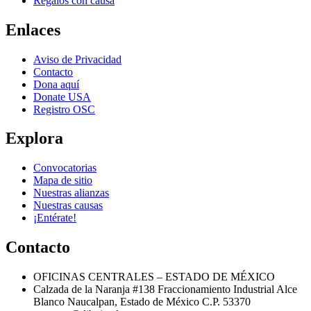
Regalos con causa
Enlaces
Aviso de Privacidad
Contacto
Dona aquí
Donate USA
Registro OSC
Explora
Convocatorias
Mapa de sitio
Nuestras alianzas
Nuestras causas
¡Entérate!
Contacto
OFICINAS CENTRALES – ESTADO DE MÉXICO
Calzada de la Naranja #138 Fraccionamiento Industrial Alce
Blanco Naucalpan, Estado de México C.P. 53370