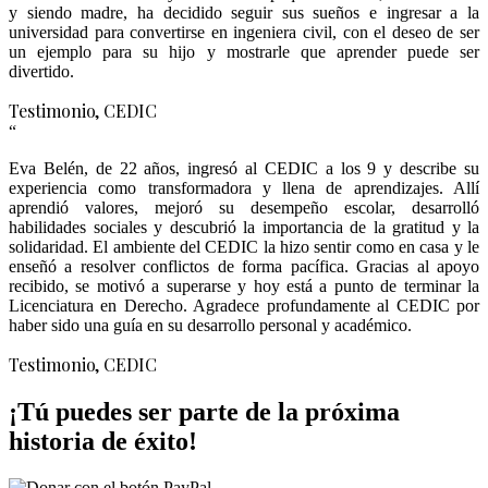
y siendo madre, ha decidido seguir sus sueños e ingresar a la
universidad para convertirse en ingeniera civil, con el deseo de ser
un ejemplo para su hijo y mostrarle que aprender puede ser
divertido.
Testimonio
, CEDIC
“
Eva Belén, de 22 años, ingresó al CEDIC a los 9 y describe su
experiencia como transformadora y llena de aprendizajes. Allí
aprendió valores, mejoró su desempeño escolar, desarrolló
habilidades sociales y descubrió la importancia de la gratitud y la
solidaridad. El ambiente del CEDIC la hizo sentir como en casa y le
enseñó a resolver conflictos de forma pacífica. Gracias al apoyo
recibido, se motivó a superarse y hoy está a punto de terminar la
Licenciatura en Derecho. Agradece profundamente al CEDIC por
haber sido una guía en su desarrollo personal y académico.
Testimonio
, CEDIC
¡Tú puedes ser parte de la próxima
historia de éxito!