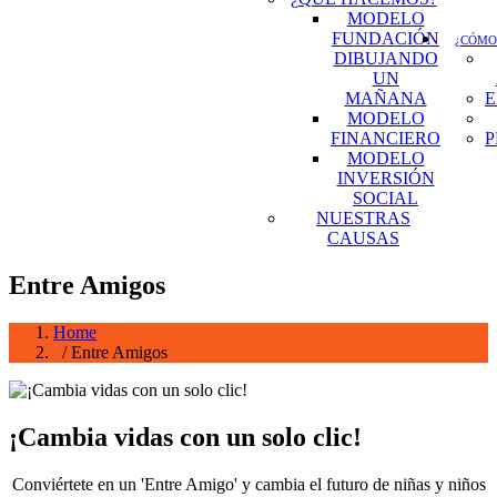
MODELO
FUNDACIÓN
¿CÓMO
DIBUJANDO
UN
MAÑANA
E
MODELO
FINANCIERO
P
MODELO
INVERSIÓN
SOCIAL
NUESTRAS
CAUSAS
Entre Amigos
Home
/ Entre Amigos
¡Cambia vidas con un solo clic!
Conviértete en un 'Entre Amigo' y cambia el futuro de niñas y niños