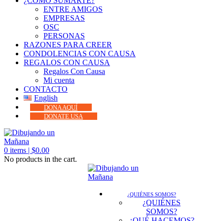
¿CÓMO SUMARTE?
ENTRE AMIGOS
EMPRESAS
OSC
PERSONAS
RAZONES PARA CREER
CONDOLENCIAS CON CAUSA
REGALOS CON CAUSA
Regalos Con Causa
Mi cuenta
CONTACTO
English
DONA AQUÍ
DONATE USA
0
items |
$
0.00
No products in the cart.
¿QUIÉNES SOMOS?
¿QUIÉNES
SOMOS?
¿QUÉ HACEMOS?