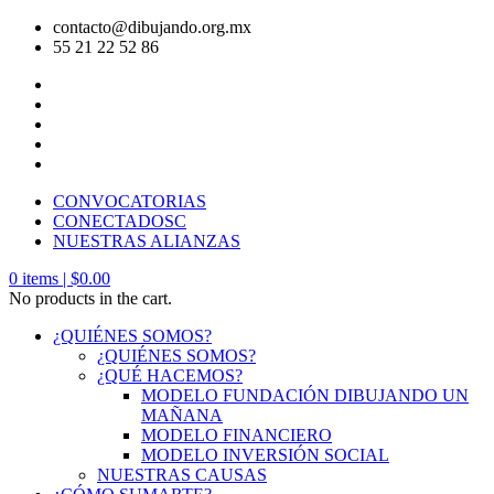
contacto@dibujando.org.mx
55 21 22 52 86
CONVOCATORIAS
CONECTADOSC
NUESTRAS ALIANZAS
0
items |
$
0.00
No products in the cart.
¿QUIÉNES SOMOS?
¿QUIÉNES SOMOS?
¿QUÉ HACEMOS?
MODELO FUNDACIÓN DIBUJANDO UN
MAÑANA
MODELO FINANCIERO
MODELO INVERSIÓN SOCIAL
NUESTRAS CAUSAS