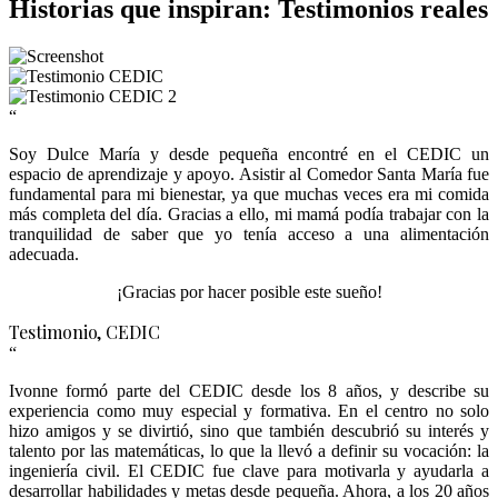
Historias que inspiran: Testimonios reales
“
Soy Dulce María y desde pequeña encontré en el CEDIC un
espacio de aprendizaje y apoyo. Asistir al Comedor Santa María fue
fundamental para mi bienestar, ya que muchas veces era mi comida
más completa del día. Gracias a ello, mi mamá podía trabajar con la
tranquilidad de saber que yo tenía acceso a una alimentación
adecuada.
¡Gracias por hacer posible este sueño!
Testimonio
, CEDIC
“
Ivonne formó parte del CEDIC desde los 8 años, y describe su
experiencia como muy especial y formativa. En el centro no solo
hizo amigos y se divirtió, sino que también descubrió su interés y
talento por las matemáticas, lo que la llevó a definir su vocación: la
ingeniería civil. El CEDIC fue clave para motivarla y ayudarla a
desarrollar habilidades y metas desde pequeña. Ahora, a los 20 años