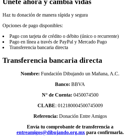
Únete ahora y cambia vidas
Haz tu donación de manera rápida y segura
Opciones de pago disponibles:
Pago con tarjeta de crédito o débito (único o recurrente)
Pago en línea a través de PayPal y Mercado Pago
Transferencia bancaria directa
Transferencia bancaria directa
Nombre:
Fundación Dibujando un Mañana, A.C.
Banco:
BBVA
N° de Cuenta:
0450074500
CLABE
: 012180004500745009
Referencia:
Donación Entre Amigos
Envía tu comprobante de transferencia a
entreamigos@dibujando.org.mx
para confirmarla.