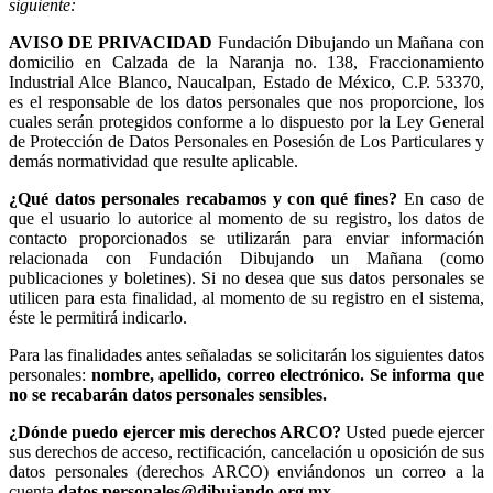
siguiente:
AVISO DE PRIVACIDAD
Fundación Dibujando un Mañana con
domicilio en Calzada de la Naranja no. 138, Fraccionamiento
Industrial Alce Blanco, Naucalpan, Estado de México, C.P. 53370,
es el responsable de los datos personales que nos proporcione, los
cuales serán protegidos conforme a lo dispuesto por la Ley General
de Protección de Datos Personales en Posesión de Los Particulares y
demás normatividad que resulte aplicable.
¿Qué datos personales recabamos y con qué fines?
En caso de
que el usuario lo autorice al momento de su registro, los datos de
contacto proporcionados se utilizarán para enviar información
relacionada con Fundación Dibujando un Mañana (como
publicaciones y boletines). Si no desea que sus datos personales se
utilicen para esta finalidad, al momento de su registro en el sistema,
éste le permitirá indicarlo.
Para las finalidades antes señaladas se solicitarán los siguientes datos
personales:
nombre, apellido, correo electrónico. Se informa que
no se recabarán datos personales sensibles.
¿Dónde puedo ejercer mis derechos ARCO?
Usted puede ejercer
sus derechos de acceso, rectificación, cancelación u oposición de sus
datos personales (derechos ARCO) enviándonos un correo a la
cuenta
datos.personales@dibujando.org.mx