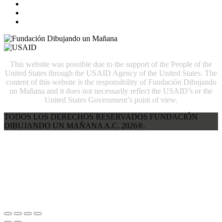
This website was possible due to the support of the People of the
United States through the USAID Agency of the United States. The
content of this website is the responsibility of Fundación Dibujando
un Mañana and it does not necessarily reflect the USAID’s or the
United States Government’s point of view.
TODOS LOS DERECHOS RESERVADOS FUNDACIÓN
DIBUJANDO UN MAÑANA A.C. 2026®.