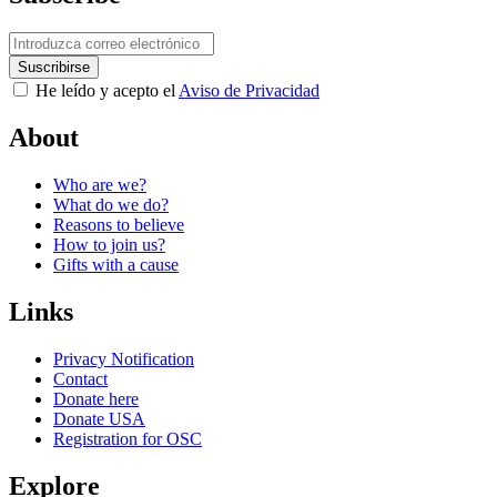
He leído y acepto el
Aviso de Privacidad
About
Who are we?
What do we do?
Reasons to believe
How to join us?
Gifts with a cause
Links
Privacy Notification
Contact
Donate here
Donate USA
Registration for OSC
Explore