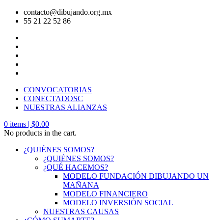
contacto@dibujando.org.mx
55 21 22 52 86
CONVOCATORIAS
CONECTADOSC
NUESTRAS ALIANZAS
0
items |
$
0.00
No products in the cart.
¿QUIÉNES SOMOS?
¿QUIÉNES SOMOS?
¿QUÉ HACEMOS?
MODELO FUNDACIÓN DIBUJANDO UN
MAÑANA
MODELO FINANCIERO
MODELO INVERSIÓN SOCIAL
NUESTRAS CAUSAS