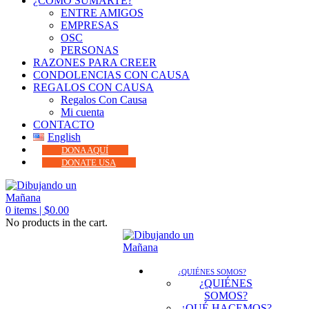
¿CÓMO SUMARTE?
ENTRE AMIGOS
EMPRESAS
OSC
PERSONAS
RAZONES PARA CREER
CONDOLENCIAS CON CAUSA
REGALOS CON CAUSA
Regalos Con Causa
Mi cuenta
CONTACTO
English
DONA AQUÍ
DONATE USA
0
items |
$
0.00
No products in the cart.
¿QUIÉNES SOMOS?
¿QUIÉNES
SOMOS?
¿QUÉ HACEMOS?