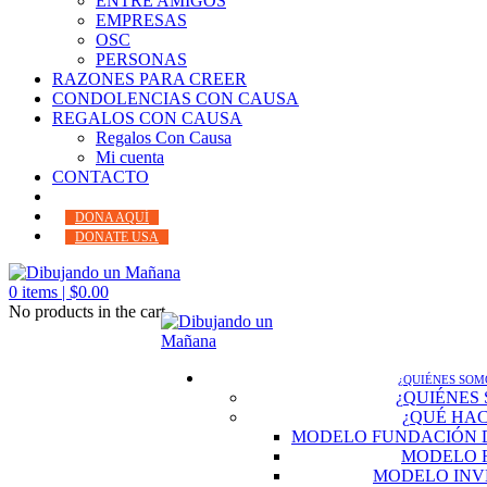
ENTRE AMIGOS
EMPRESAS
OSC
PERSONAS
RAZONES PARA CREER
CONDOLENCIAS CON CAUSA
REGALOS CON CAUSA
Regalos Con Causa
Mi cuenta
CONTACTO
DONA AQUÍ
DONATE USA
0
items |
$
0.00
No products in the cart.
¿QUIÉNES SOM
¿QUIÉNES
¿QUÉ HA
MODELO FUNDACIÓN 
MODELO 
MODELO INV