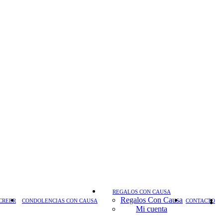
REGALOS CON CAUSA
Regalos Con Causa
CREER
CONDOLENCIAS CON CAUSA
CONTACTO
Mi cuenta