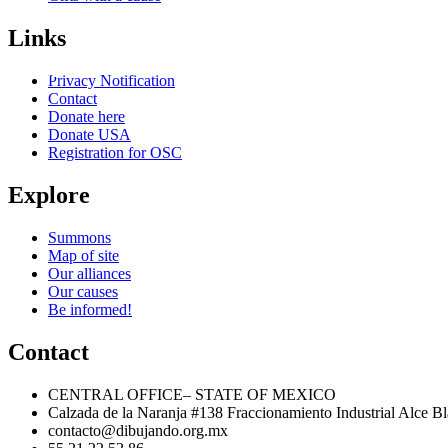
Links
ous Post
Privacy Notification
Contact
Donate here
Donate USA
Registration for OSC
Explore
Summons
Map of site
Our alliances
Our causes
Be informed!
Contact
CENTRAL OFFICE– STATE OF MEXICO
Calzada de la Naranja #138 Fraccionamiento Industrial Alce 
contacto@dibujando.org.mx