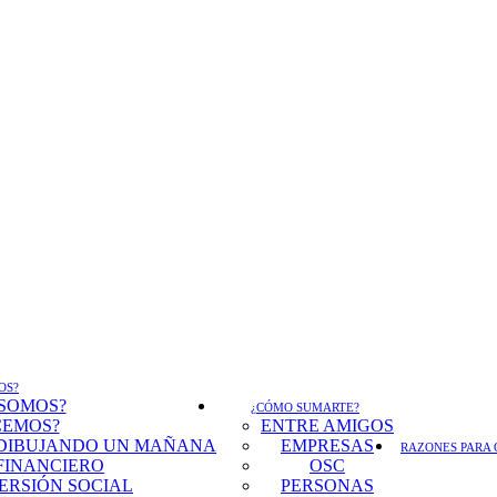
OS?
 SOMOS?
¿CÓMO SUMARTE?
CEMOS?
ENTRE AMIGOS
DIBUJANDO UN MAÑANA
EMPRESAS
RAZONES PARA 
FINANCIERO
OSC
ERSIÓN SOCIAL
PERSONAS