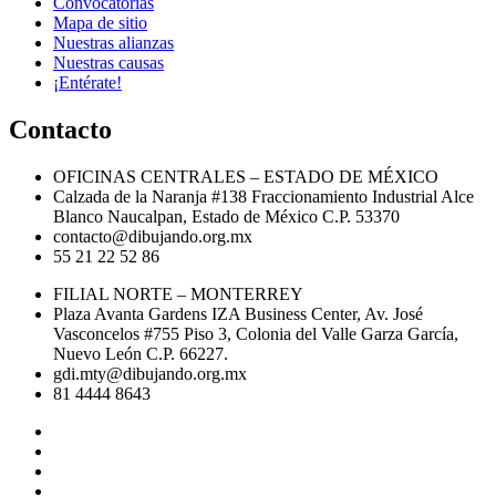
Convocatorias
Mapa de sitio
Nuestras alianzas
Nuestras causas
¡Entérate!
Contacto
OFICINAS CENTRALES – ESTADO DE MÉXICO
Calzada de la Naranja #138 Fraccionamiento Industrial Alce
Blanco Naucalpan, Estado de México C.P. 53370
contacto@dibujando.org.mx
55 21 22 52 86
FILIAL NORTE – MONTERREY
Plaza Avanta Gardens IZA Business Center, Av. José
Vasconcelos #755 Piso 3, Colonia del Valle Garza García,
Nuevo León C.P. 66227.
gdi.mty@dibujando.org.mx
81 4444 8643