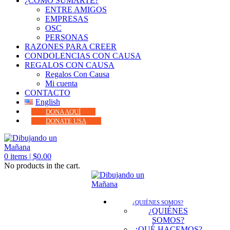
¿CÓMO SUMARTE?
ENTRE AMIGOS
EMPRESAS
OSC
PERSONAS
RAZONES PARA CREER
CONDOLENCIAS CON CAUSA
REGALOS CON CAUSA
Regalos Con Causa
Mi cuenta
CONTACTO
English
DONA AQUÍ
DONATE USA
0
items |
$
0.00
No products in the cart.
¿QUIÉNES SOMOS?
¿QUIÉNES
SOMOS?
¿QUÉ HACEMOS?