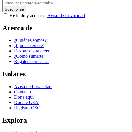
He leído y acepto el
Aviso de Privacidad
Acerca de
¿Quiénes somos?
¿Qué hacemos?
Razones para creer
¿Cómo sumarte?
Regalos con causa
Enlaces
Aviso de Privacidad
Contacto
Dona aquí
Donate USA
Registro OSC
Explora