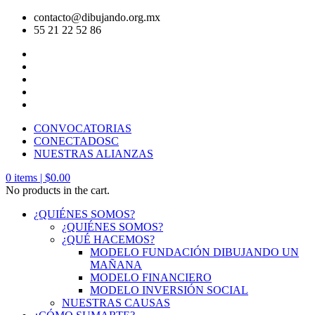
contacto@dibujando.org.mx
55 21 22 52 86
CONVOCATORIAS
CONECTADOSC
NUESTRAS ALIANZAS
0
items |
$
0.00
No products in the cart.
¿QUIÉNES SOMOS?
¿QUIÉNES SOMOS?
¿QUÉ HACEMOS?
MODELO FUNDACIÓN DIBUJANDO UN
MAÑANA
MODELO FINANCIERO
MODELO INVERSIÓN SOCIAL
NUESTRAS CAUSAS