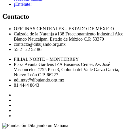
¡Entérate!
Contacto
OFICINAS CENTRALES – ESTADO DE MÉXICO
Calzada de la Naranja #138 Fraccionamiento Industrial Alce
Blanco Naucalpan, Estado de México C.P. 53370
contacto@dibujando.org.mx
55 21 22 52 86
FILIAL NORTE – MONTERREY
Plaza Avanta Gardens IZA Business Center, Av. José
Vasconcelos #755 Piso 3, Colonia del Valle Garza García,
Nuevo León C.P. 66227.
gdi.mty@dibujando.org.mx
81 4444 8643