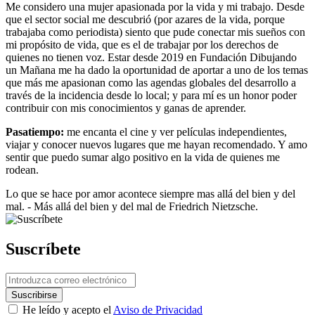
Me considero una mujer apasionada por la vida y mi trabajo. Desde
que el sector social me descubrió (por azares de la vida, porque
trabajaba como periodista) siento que pude conectar mis sueños con
mi propósito de vida, que es el de trabajar por los derechos de
quienes no tienen voz. Estar desde 2019 en Fundación Dibujando
un Mañana me ha dado la oportunidad de aportar a uno de los temas
que más me apasionan como las agendas globales del desarrollo a
través de la incidencia desde lo local; y para mí es un honor poder
contribuir con mis conocimientos y ganas de aprender.
Pasatiempo:
me encanta el cine y ver películas independientes,
viajar y conocer nuevos lugares que me hayan recomendado. Y amo
sentir que puedo sumar algo positivo en la vida de quienes me
rodean.
Lo que se hace por amor acontece siempre mas allá del bien y del
mal. - Más allá del bien y del mal de Friedrich Nietzsche.
Suscríbete
He leído y acepto el
Aviso de Privacidad