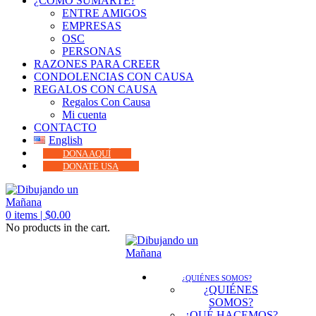
¿CÓMO SUMARTE?
ENTRE AMIGOS
EMPRESAS
OSC
PERSONAS
RAZONES PARA CREER
CONDOLENCIAS CON CAUSA
REGALOS CON CAUSA
Regalos Con Causa
Mi cuenta
CONTACTO
English
DONA AQUÍ
DONATE USA
0
items |
$
0.00
No products in the cart.
¿QUIÉNES SOMOS?
¿QUIÉNES
SOMOS?
¿QUÉ HACEMOS?