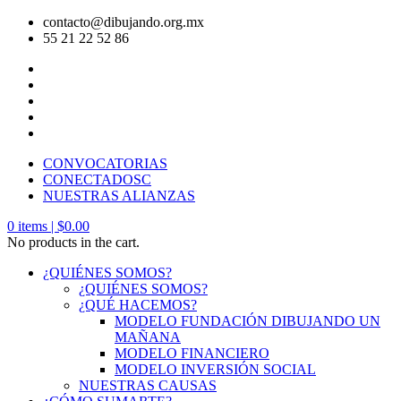
contacto@dibujando.org.mx
55 21 22 52 86
CONVOCATORIAS
CONECTADOSC
NUESTRAS ALIANZAS
0
items |
$
0.00
No products in the cart.
¿QUIÉNES SOMOS?
¿QUIÉNES SOMOS?
¿QUÉ HACEMOS?
MODELO FUNDACIÓN DIBUJANDO UN
MAÑANA
MODELO FINANCIERO
MODELO INVERSIÓN SOCIAL
NUESTRAS CAUSAS