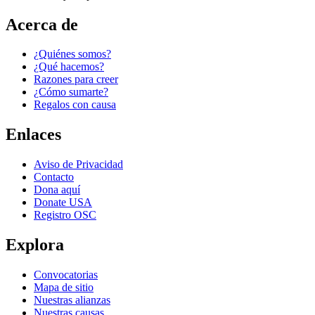
Acerca de
¿Quiénes somos?
¿Qué hacemos?
Razones para creer
¿Cómo sumarte?
Regalos con causa
Enlaces
Aviso de Privacidad
Contacto
Dona aquí
Donate USA
Registro OSC
Explora
Convocatorias
Mapa de sitio
Nuestras alianzas
Nuestras causas