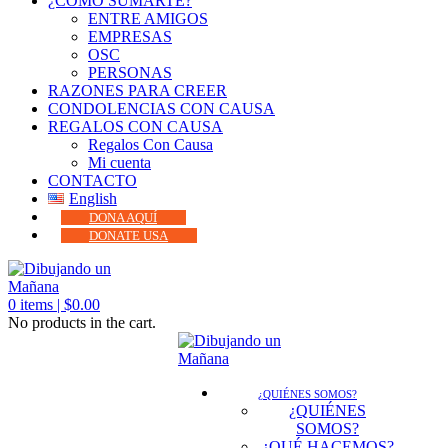
¿CÓMO SUMARTE?
ENTRE AMIGOS
EMPRESAS
OSC
PERSONAS
RAZONES PARA CREER
CONDOLENCIAS CON CAUSA
REGALOS CON CAUSA
Regalos Con Causa
Mi cuenta
CONTACTO
English
DONA AQUÍ
DONATE USA
0
items |
$
0.00
No products in the cart.
¿QUIÉNES SOMOS?
¿QUIÉNES
SOMOS?
¿QUÉ HACEMOS?