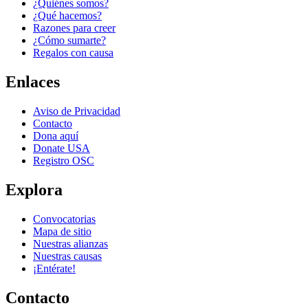
¿Quiénes somos?
¿Qué hacemos?
Razones para creer
¿Cómo sumarte?
Regalos con causa
Enlaces
Aviso de Privacidad
Contacto
Dona aquí
Donate USA
Registro OSC
Explora
Convocatorias
Mapa de sitio
Nuestras alianzas
Nuestras causas
¡Entérate!
Contacto