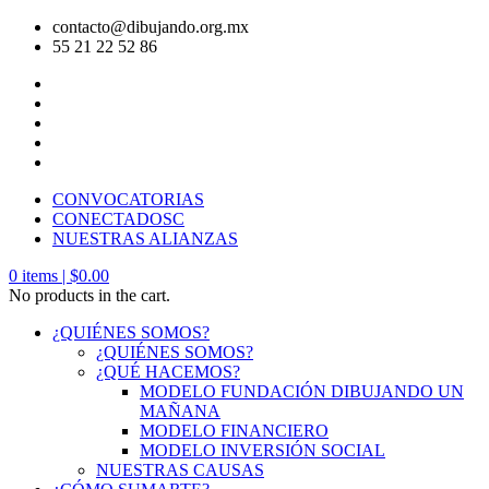
contacto@dibujando.org.mx
55 21 22 52 86
CONVOCATORIAS
CONECTADOSC
NUESTRAS ALIANZAS
0
items |
$
0.00
No products in the cart.
¿QUIÉNES SOMOS?
¿QUIÉNES SOMOS?
¿QUÉ HACEMOS?
MODELO FUNDACIÓN DIBUJANDO UN
MAÑANA
MODELO FINANCIERO
MODELO INVERSIÓN SOCIAL
NUESTRAS CAUSAS