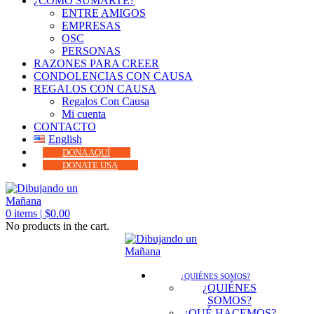
¿CÓMO SUMARTE?
ENTRE AMIGOS
EMPRESAS
OSC
PERSONAS
RAZONES PARA CREER
CONDOLENCIAS CON CAUSA
REGALOS CON CAUSA
Regalos Con Causa
Mi cuenta
CONTACTO
English
DONA AQUÍ
DONATE USA
0
items |
$
0.00
No products in the cart.
¿QUIÉNES SOMOS?
¿QUIÉNES
SOMOS?
¿QUÉ HACEMOS?