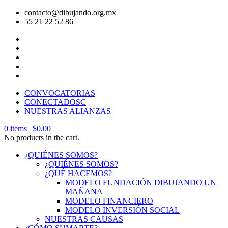
contacto@dibujando.org.mx
55 21 22 52 86
CONVOCATORIAS
CONECTADOSC
NUESTRAS ALIANZAS
0
items |
$
0.00
No products in the cart.
¿QUIÉNES SOMOS?
¿QUIÉNES SOMOS?
¿QUÉ HACEMOS?
MODELO FUNDACIÓN DIBUJANDO UN
MAÑANA
MODELO FINANCIERO
MODELO INVERSIÓN SOCIAL
NUESTRAS CAUSAS