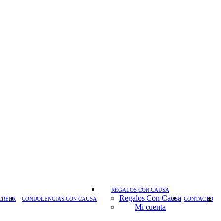
REGALOS CON CAUSA
Regalos Con Causa
CREER
CONDOLENCIAS CON CAUSA
CONTACTO
Mi cuenta