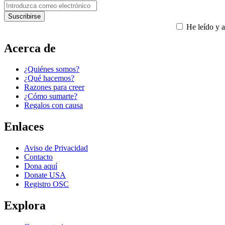
He leído y a
Acerca de
¿Quiénes somos?
¿Qué hacemos?
Razones para creer
¿Cómo sumarte?
Regalos con causa
Enlaces
Aviso de Privacidad
Contacto
Dona aquí
Donate USA
Registro OSC
Explora