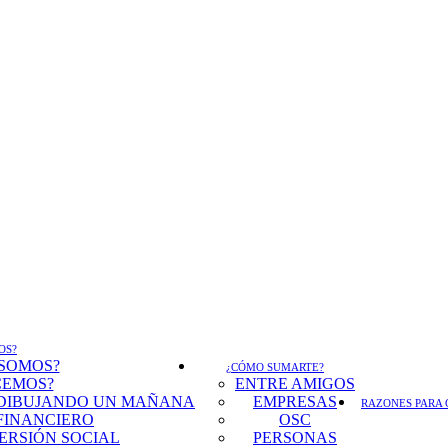
OS?
 SOMOS?
¿CÓMO SUMARTE?
CEMOS?
ENTRE AMIGOS
DIBUJANDO UN MAÑANA
EMPRESAS
RAZONES PARA 
FINANCIERO
OSC
ERSIÓN SOCIAL
PERSONAS