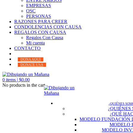
ENTRE AMIGOS
EMPRESAS
OSC
PERSONAS
RAZONES PARA CREER
CONDOLENCIAS CON CAUSA
REGALOS CON CAUSA
Regalos Con Causa
Mi cuenta
CONTACTO
DONA AQUÍ
DONATE USA
0
items |
$
0.00
No products in the cart.
¿QUIÉNES SOM
¿QUIÉNES
¿QUÉ HA
MODELO FUNDACIÓN 
MODELO 
MODELO INV