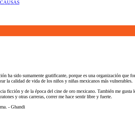
 CAUSAS
ción ha sido sumamente gratificante, porque es una organización que fo
ar la calidad de vida de los niños y niñas mexicanos más vulnerables.
ncia ficción y de la época del cine de oro mexicano. También me gusta le
ones y otras carreras, correr me hace sentir libre y fuerte.
alma. - Ghandi