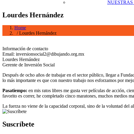
NUESTRAS
Lourdes Hernández
Home
/ Lourdes Hernández
Información de contacto
Email: inversionsocial2@dibujando.org.mx
Lourdes Hernández
Gerente de Inversión Social
Después de ocho años de trabajar en el sector público, llegar a Funda
lo más importante es que con nuestro trabajo nos esforzamos por mejor
Pasatiempo:
en mis ratos libres me gusta ver películas de acción, cie
favorito es correr, he completado cinco maratones, muchos medios marat
La fuerza no viene de la capacidad corporal, sino de la voluntad del 
Suscríbete