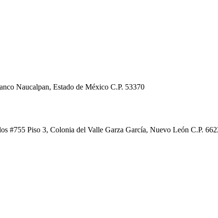
Blanco Naucalpan, Estado de México C.P. 53370
os #755 Piso 3, Colonia del Valle Garza García, Nuevo León C.P. 662