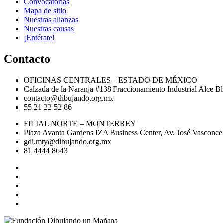
Convocatorias
Mapa de sitio
Nuestras alianzas
Nuestras causas
¡Entérate!
Contacto
OFICINAS CENTRALES – ESTADO DE MÉXICO
Calzada de la Naranja #138 Fraccionamiento Industrial Alce 
contacto@dibujando.org.mx
55 21 22 52 86
FILIAL NORTE – MONTERREY
Plaza Avanta Gardens IZA Business Center, Av. José Vasconcel
gdi.mty@dibujando.org.mx
81 4444 8643