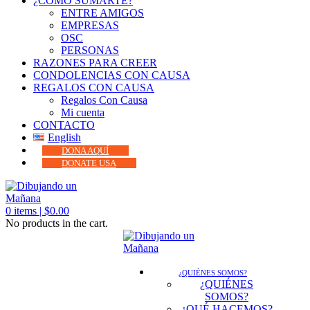
¿CÓMO SUMARTE?
ENTRE AMIGOS
EMPRESAS
OSC
PERSONAS
RAZONES PARA CREER
CONDOLENCIAS CON CAUSA
REGALOS CON CAUSA
Regalos Con Causa
Mi cuenta
CONTACTO
English
DONA AQUÍ
DONATE USA
0
items |
$
0.00
No products in the cart.
¿QUIÉNES SOMOS?
¿QUIÉNES
SOMOS?
¿QUÉ HACEMOS?