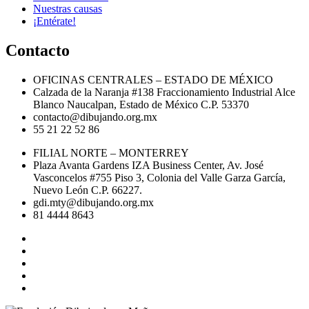
Nuestras causas
¡Entérate!
Contacto
OFICINAS CENTRALES – ESTADO DE MÉXICO
Calzada de la Naranja #138 Fraccionamiento Industrial Alce
Blanco Naucalpan, Estado de México C.P. 53370
contacto@dibujando.org.mx
55 21 22 52 86
FILIAL NORTE – MONTERREY
Plaza Avanta Gardens IZA Business Center, Av. José
Vasconcelos #755 Piso 3, Colonia del Valle Garza García,
Nuevo León C.P. 66227.
gdi.mty@dibujando.org.mx
81 4444 8643