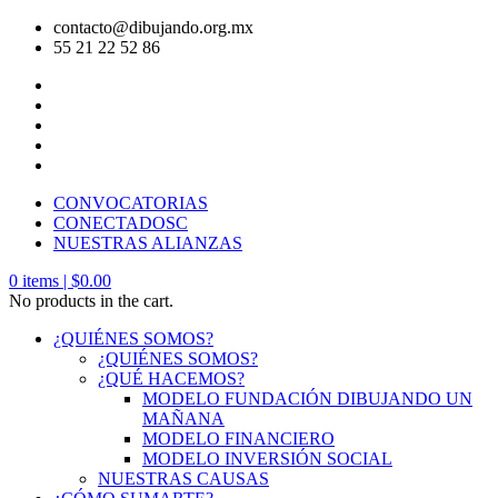
contacto@dibujando.org.mx
55 21 22 52 86
CONVOCATORIAS
CONECTADOSC
NUESTRAS ALIANZAS
0
items |
$
0.00
No products in the cart.
¿QUIÉNES SOMOS?
¿QUIÉNES SOMOS?
¿QUÉ HACEMOS?
MODELO FUNDACIÓN DIBUJANDO UN
MAÑANA
MODELO FINANCIERO
MODELO INVERSIÓN SOCIAL
NUESTRAS CAUSAS