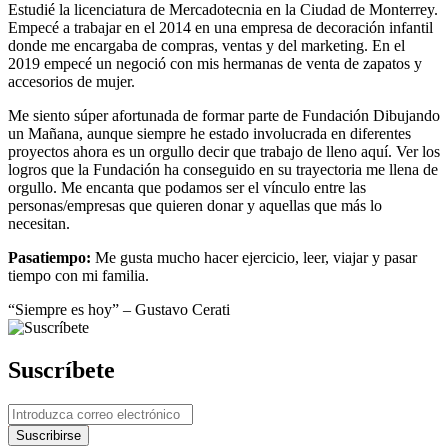
Estudié la licenciatura de Mercadotecnia en la Ciudad de Monterrey.
Empecé a trabajar en el 2014 en una empresa de decoración infantil
donde me encargaba de compras, ventas y del marketing. En el
2019 empecé un negoció con mis hermanas de venta de zapatos y
accesorios de mujer.
Me siento súper afortunada de formar parte de Fundación Dibujando
un Mañana, aunque siempre he estado involucrada en diferentes
proyectos ahora es un orgullo decir que trabajo de lleno aquí. Ver los
logros que la Fundación ha conseguido en su trayectoria me llena de
orgullo. Me encanta que podamos ser el vínculo entre las
personas/empresas que quieren donar y aquellas que más lo
necesitan.
Pasatiempo:
Me gusta mucho hacer ejercicio, leer, viajar y pasar
tiempo con mi familia.
“Siempre es hoy” – Gustavo Cerati
Suscríbete