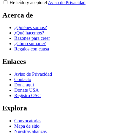
He leído y acepto el
Aviso de Privacidad
Acerca de
¿Quiénes somos?
¿Qué hacemos?
Razones para creer
¿Cómo sumarte?
Regalos con causa
Enlaces
Aviso de Privacidad
Contacto
Dona aquí
Donate USA
Registro OSC
Explora
Convocatorias
Mapa de sitio
Nuestras alianzas