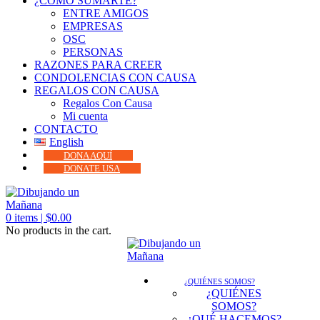
¿CÓMO SUMARTE?
ENTRE AMIGOS
EMPRESAS
OSC
PERSONAS
RAZONES PARA CREER
CONDOLENCIAS CON CAUSA
REGALOS CON CAUSA
Regalos Con Causa
Mi cuenta
CONTACTO
English
DONA AQUÍ
DONATE USA
0
items |
$
0.00
No products in the cart.
¿QUIÉNES SOMOS?
¿QUIÉNES
SOMOS?
¿QUÉ HACEMOS?