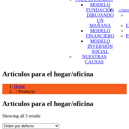
MODELO
FUNDACIÓN
¿CÓMO
DIBUJANDO
UN
MAÑANA
E
MODELO
FINANCIERO
P
MODELO
INVERSIÓN
SOCIAL
NUESTRAS
CAUSAS
Artículos para el hogar/oficina
Home
/ Producto
Artículos para el hogar/oficina
Showing all 5 results