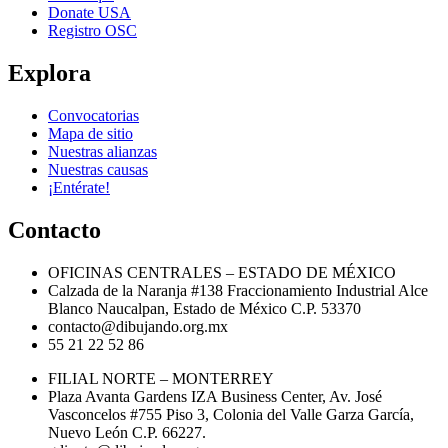
Donate USA
Registro OSC
Explora
Convocatorias
Mapa de sitio
Nuestras alianzas
Nuestras causas
¡Entérate!
Contacto
OFICINAS CENTRALES – ESTADO DE MÉXICO
Calzada de la Naranja #138 Fraccionamiento Industrial Alce
Blanco Naucalpan, Estado de México C.P. 53370
contacto@dibujando.org.mx
55 21 22 52 86
FILIAL NORTE – MONTERREY
Plaza Avanta Gardens IZA Business Center, Av. José
Vasconcelos #755 Piso 3, Colonia del Valle Garza García,
Nuevo León C.P. 66227.