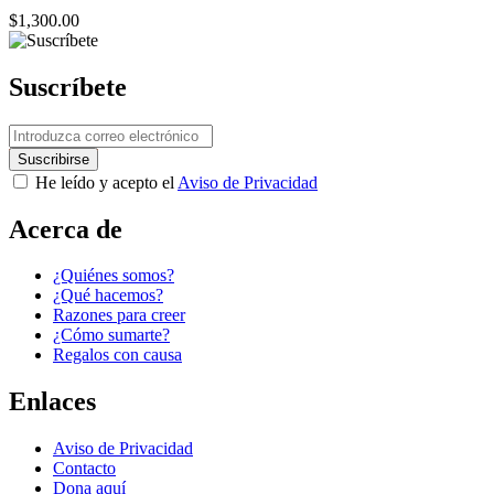
$
1,300.00
Suscríbete
He leído y acepto el
Aviso de Privacidad
Acerca de
¿Quiénes somos?
¿Qué hacemos?
Razones para creer
¿Cómo sumarte?
Regalos con causa
Enlaces
Aviso de Privacidad
Contacto
Dona aquí