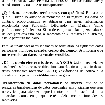
de Protección de Datos Personales en Posesión de Los Particulares y
demás normatividad que resulte aplicable.
¿Qué datos personales recabamos y con qué fines?
En caso de
que el usuario lo autorice al momento de su registro, los datos de
contacto proporcionados se utilizarán para enviar información
relacionada con Fundación Dibujando un Mañana (como
publicaciones y boletines). Si no desea que sus datos personales se
utilicen para esta finalidad, al momento de su registro en el sistema,
éste le permitirá indicarlo.
Para las finalidades antes señaladas se solicitarán los siguientes datos
personales:
nombre, apellido, correo electrónico. Se informa que
no se recabarán datos personales sensibles.
¿Dónde puedo ejercer mis derechos ARCO?
Usted puede ejercer
sus derechos de acceso, rectificación, cancelación u oposición de sus
datos personales (derechos ARCO) enviándonos un correo a la
cuenta
datos.personales@dibujando.org.mx
Transferencia de datos personales:
Se informa que no se
realizarán transferencias de datos personales, salvo aquellas que sean
necesarios para atender requerimientos de información de una
autoridad competente, que estén debidamente fundados y
motivados.