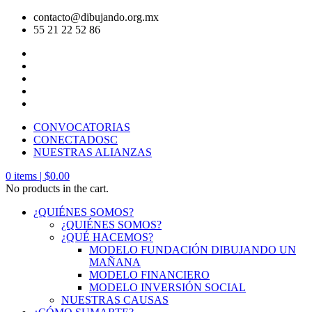
contacto@dibujando.org.mx
55 21 22 52 86
CONVOCATORIAS
CONECTADOSC
NUESTRAS ALIANZAS
0
items |
$
0.00
No products in the cart.
¿QUIÉNES SOMOS?
¿QUIÉNES SOMOS?
¿QUÉ HACEMOS?
MODELO FUNDACIÓN DIBUJANDO UN
MAÑANA
MODELO FINANCIERO
MODELO INVERSIÓN SOCIAL
NUESTRAS CAUSAS