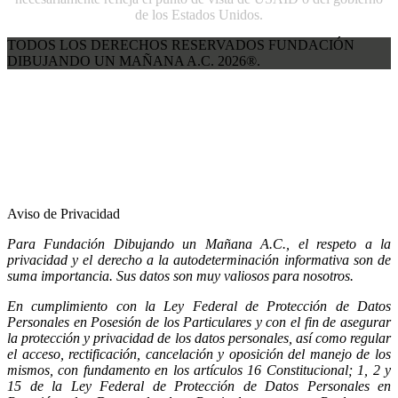
de los Estados Unidos.
TODOS LOS DERECHOS RESERVADOS FUNDACIÓN
DIBUJANDO UN MAÑANA A.C. 2026®.
Aviso de Privacidad
Para Fundación Dibujando un Mañana A.C., el respeto a la
privacidad y el derecho a la autodeterminación informativa son de
suma importancia. Sus datos son muy valiosos para nosotros.
En cumplimiento con la Ley Federal de Protección de Datos
Personales en Posesión de los Particulares y con el fin de asegurar
la protección y privacidad de los datos personales, así como regular
el acceso, rectificación, cancelación y oposición del manejo de los
mismos, con fundamento en los artículos 16 Constitucional; 1, 2 y
15 de la Ley Federal de Protección de Datos Personales en