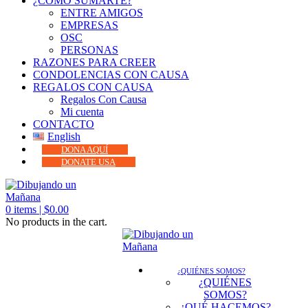
¿CÓMO SUMARTE?
ENTRE AMIGOS
EMPRESAS
OSC
PERSONAS
RAZONES PARA CREER
CONDOLENCIAS CON CAUSA
REGALOS CON CAUSA
Regalos Con Causa
Mi cuenta
CONTACTO
English
DONA AQUÍ
DONATE USA
0
items |
$
0.00
No products in the cart.
¿QUIÉNES SOMOS?
¿QUIÉNES
SOMOS?
¿QUÉ HACEMOS?