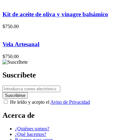
Kit de aceite de oliva y vinagre balsámico
$
750.00
Vela Artesanal
$
750.00
Suscríbete
He leído y acepto el
Aviso de Privacidad
Acerca de
¿Quiénes somos?
¿Qué hacemos?
Razones para creer