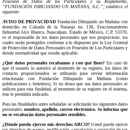
Posesión de Datos de los Particulares y su Reglamento,
“FUNDACIÓN DIBUJANDO UN MAÑANA, A.C.”; establece el
siguiente:
AVISO DE PRIVACIDAD
Fundación Dibujando un Mañana con
domicilio en Calzada de la Naranja no. 138, Fraccionamiento
Industrial Alce Blanco, Naucalpan, Estado de México, C.P. 53370,
es el responsable de los datos personales que nos proporcione, los
cuales serán protegidos conforme a lo dispuesto por la Ley General
de Protección de Datos Personales en Posesión de Los Particulares y
demás normatividad que resulte aplicable.
¿Qué datos personales recabamos y con qué fines?
En caso de
que el usuario lo autorice al momento de su registro, los datos de
contacto proporcionados se utilizarán para enviar información
relacionada con Fundación Dibujando un Mañana (como
publicaciones y boletines). Si no desea que sus datos personales se
utilicen para esta finalidad, al momento de su registro en el sistema,
éste le permitirá indicarlo.
Para las finalidades antes señaladas se solicitarán los siguientes datos
personales:
nombre, apellido, correo electrónico. Se informa que
no se recabarán datos personales sensibles.
¿Dónde puedo ejercer mis derechos ARCO?
Usted puede ejercer
sus derechos de acceso, rectificación, cancelación u oposición de sus