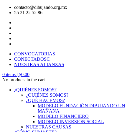
contacto@dibujando.org.mx
55 21 22 52 86
CONVOCATORIAS
CONECTADOSC
NUESTRAS ALIANZAS
0
items |
$
0.00
No products in the cart.
¿QUIÉNES SOMOS?
¿QUIÉNES SOMOS?
¿QUÉ HACEMOS?
MODELO FUNDACIÓN DIBUJANDO UN
MAÑANA
MODELO FINANCIERO
MODELO INVERSIÓN SOCIAL
NUESTRAS CAUSAS