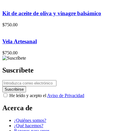
Kit de aceite de oliva y vinagre balsámico
$
750.00
Vela Artesanal
$
750.00
Suscríbete
He leído y acepto el
Aviso de Privacidad
Acerca de
¿Quiénes somos?
¿Qué hacemos?
Razones para creer