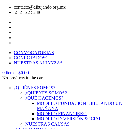
contacto@dibujando.org.mx
55 21 22 52 86
CONVOCATORIAS
CONECTADOSC
NUESTRAS ALIANZAS
0
items |
$
0.00
No products in the cart.
¿QUIÉNES SOMOS?
¿QUIÉNES SOMOS?
¿QUÉ HACEMOS?
MODELO FUNDACIÓN DIBUJANDO UN
MAÑANA
MODELO FINANCIERO
MODELO INVERSIÓN SOCIAL
NUESTRAS CAUSAS