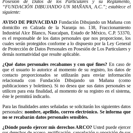
Posesión de Datos de los Particulares y su Reglamento,
“FUNDACIÓN DIBUJANDO UN MAÑANA, A.C.”; establece el
siguiente:
AVISO DE PRIVACIDAD
Fundación Dibujando un Mañana con
domicilio en Calzada de la Naranja no. 138, Fraccionamiento
Industrial Alce Blanco, Naucalpan, Estado de México, C.P. 53370,
es el responsable de los datos personales que nos proporcione, los
cuales serán protegidos conforme a lo dispuesto por la Ley General
de Protección de Datos Personales en Posesión de Los Particulares y
demás normatividad que resulte aplicable.
¿Qué datos personales recabamos y con qué fines?
En caso de
que el usuario lo autorice al momento de su registro, los datos de
contacto proporcionados se utilizarán para enviar información
relacionada con Fundación Dibujando un Mañana (como
publicaciones y boletines). Si no desea que sus datos personales se
utilicen para esta finalidad, al momento de su registro en el sistema,
éste le permitirá indicarlo.
Para las finalidades antes señaladas se solicitarán los siguientes datos
personales:
nombre, apellido, correo electrónico. Se informa que
no se recabarán datos personales sensibles.
¿Dónde puedo ejercer mis derechos ARCO?
Usted puede ejercer
sus derechos de acceso, rectificación, cancelación u oposición de sus