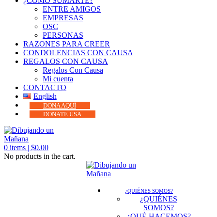
¿CÓMO SUMARTE?
ENTRE AMIGOS
EMPRESAS
OSC
PERSONAS
RAZONES PARA CREER
CONDOLENCIAS CON CAUSA
REGALOS CON CAUSA
Regalos Con Causa
Mi cuenta
CONTACTO
English
DONA AQUÍ
DONATE USA
0
items |
$
0.00
No products in the cart.
¿QUIÉNES SOMOS?
¿QUIÉNES
SOMOS?
¿QUÉ HACEMOS?