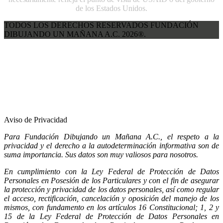
de los Estados Unidos.
TODOS LOS DERECHOS RESERVADOS FUNDACIÓN
DIBUJANDO UN MAÑANA A.C. 2026®.
Aviso de Privacidad
Para Fundación Dibujando un Mañana A.C., el respeto a la
privacidad y el derecho a la autodeterminación informativa son de
suma importancia. Sus datos son muy valiosos para nosotros.
En cumplimiento con la Ley Federal de Protección de Datos
Personales en Posesión de los Particulares y con el fin de asegurar
la protección y privacidad de los datos personales, así como regular
el acceso, rectificación, cancelación y oposición del manejo de los
mismos, con fundamento en los artículos 16 Constitucional; 1, 2 y
15 de la Ley Federal de Protección de Datos Personales en