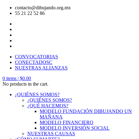
contacto@dibujando.org.mx
55 21 22 52 86
CONVOCATORIAS
CONECTADOSC
NUESTRAS ALIANZAS
0
items |
$
0.00
No products in the cart.
¿QUIÉNES SOMOS?
¿QUIÉNES SOMOS?
¿QUÉ HACEMOS?
MODELO FUNDACIÓN DIBUJANDO UN
MAÑANA
MODELO FINANCIERO
MODELO INVERSIÓN SOCIAL
NUESTRAS CAUSAS