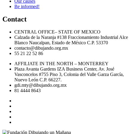
Our causes
Be informed!
Contact
CENTRAL OFFICE– STATE OF MEXICO
Calzada de la Naranja #138 Fraccionamiento Industrial Alce
Blanco Naucalpan, Estado de México C.P. 53370
contacto@dibujando.org.mx
55 21 22 52 86
AFFILIATE IN THE NORTH – MONTERREY
Plaza Avanta Gardens IZA Business Center, Av. José
Vasconcelos #755 Piso 3, Colonia del Valle Garza García,
Nuevo León C.P. 66227.
gdi.mty@dibujando.org.mx
81 4444 8643