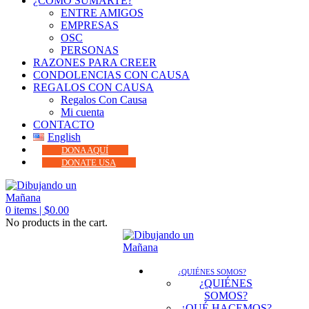
¿CÓMO SUMARTE?
ENTRE AMIGOS
EMPRESAS
OSC
PERSONAS
RAZONES PARA CREER
CONDOLENCIAS CON CAUSA
REGALOS CON CAUSA
Regalos Con Causa
Mi cuenta
CONTACTO
English
DONA AQUÍ
DONATE USA
0
items |
$
0.00
No products in the cart.
¿QUIÉNES SOMOS?
¿QUIÉNES
SOMOS?
¿QUÉ HACEMOS?