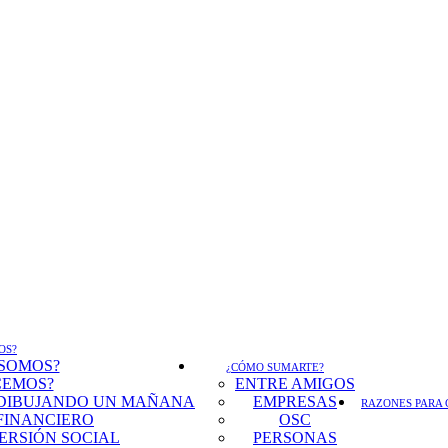
OS?
 SOMOS?
¿CÓMO SUMARTE?
CEMOS?
ENTRE AMIGOS
DIBUJANDO UN MAÑANA
EMPRESAS
RAZONES PARA 
FINANCIERO
OSC
ERSIÓN SOCIAL
PERSONAS