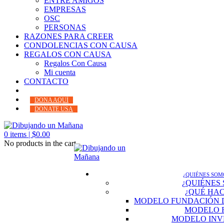
ENTRE AMIGOS
EMPRESAS
OSC
PERSONAS
RAZONES PARA CREER
CONDOLENCIAS CON CAUSA
REGALOS CON CAUSA
Regalos Con Causa
Mi cuenta
CONTACTO
DONA AQUÍ
DONATE USA
0
items |
$
0.00
No products in the cart.
¿QUIÉNES SOM
¿QUIÉNES
¿QUÉ HA
MODELO FUNDACIÓN 
MODELO 
MODELO INV