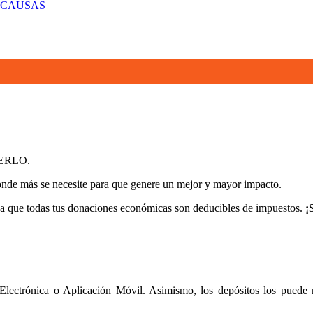
 CAUSAS
CERLO.
donde más se necesite para que genere un mejor y mayor impacto.
da que todas tus donaciones económicas son deducibles de impuestos.
¡
 Electrónica o Aplicación Móvil. Asimismo, los depósitos los puede 