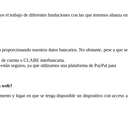
s el trabajo de diferentes fundaciones con las que tenemos alianza en
a proporcionando nuestros datos bancarios. No obstante, pese a que se
os de cuenta o CLABE interbancaria.
 están seguros, ya que utilizamos una plataforma de PayPal para
a web?
ento y lugar en que se tenga disponible un dispositivo con acceso a