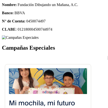
Nombre:
Fundación Dibujando un Mañana, A.C.
Banco:
BBVA
N° de Cuenta:
0450074497
CLABE
: 012180004500744974
Campañas Especiales