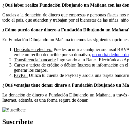
¿Qué labor realiza Fundación Dibujando un Mañana con las don
Gracias a la donación de dinero que empresas y personas físicas nos 
todo el país, que atienden y trabajan por el bienestar de las niñas, ni
¿Cómo puedo donar dinero a Fundación Dibujando un Mañana
En Fundación Dibujando un Mañana tenemos las siguientes opciones 
Depósito en efectivo:
Puedes acudir a cualquier sucursal BBVA a
emite un recibo deducible por su donativo,
no podrá deducir do
Transferencia bancaria:
Ingresando a tu Banca Electrónica o Apl
Cargo a tarjeta de crédito o débito:
Ingresa tu información en el
generar los cargos.
PayPal:
Utiliza tu cuenta de PayPal y asocia una tarjeta bancari
¿Qué ventajas tiene donar dinero a Fundación Dibujando un Mañ
La donación de dinero a Fundación Dibujando un Mañana, a través de
Internet, además, es una forma segura de donar.
Suscríbete