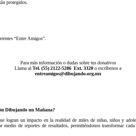
tán protegidos.
rrentes “Entre Amigos”.
Para más información o dudas sobre tus donativos
Llama al
Tel. (55) 2122-5286 Ext. 3320
o escríbenos a
entreamigos@dibujando.org.mx
ción Dibujando un Mañana?
que logran un impacto en la realidad de miles de niñas, niños y adole
por medio de reportes de resultados, permitiéndonos transformar cad