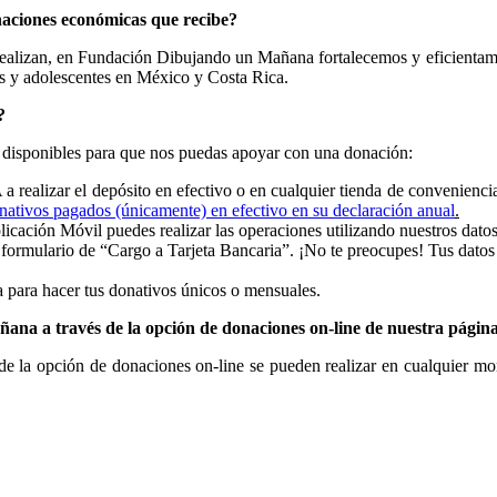
aciones económicas que recibe?
realizan, en Fundación Dibujando un Mañana fortalecemos y eficientamo
ños y adolescentes en México y Costa Rica.
?
disponibles para que nos puedas apoyar con una donación:
 realizar el depósito en efectivo o en cualquier tienda de convenienci
nativos pagados (únicamente) en efectivo en su declaración anual
.
icación Móvil puedes realizar las operaciones utilizando nuestros dat
 formulario de “Cargo a Tarjeta Bancaria”. ¡No te preocupes! Tus datos
a para hacer tus donativos únicos o mensuales.
ana a través de la opción de donaciones on-line de nuestra págin
 la opción de donaciones on-line se pueden realizar en cualquier mom