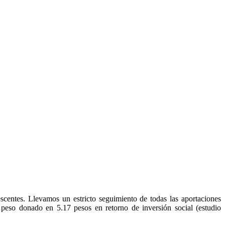
scentes. Llevamos un estricto seguimiento de todas las aportaciones
a peso donado en 5.17 pesos en retorno de inversión social (estudio