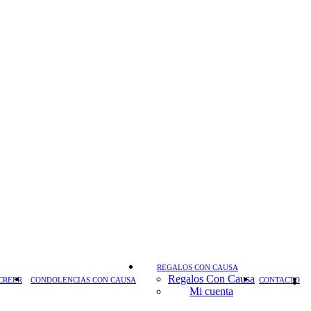
REGALOS CON CAUSA
Regalos Con Causa
CREER
CONDOLENCIAS CON CAUSA
CONTACTO
Mi cuenta