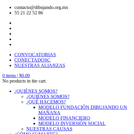
contacto@dibujando.org.mx
55 21 22 52 86
CONVOCATORIAS
CONECTADOSC
NUESTRAS ALIANZAS
0
items |
$
0.00
No products in the cart.
¿QUIÉNES SOMOS?
¿QUIÉNES SOMOS?
¿QUÉ HACEMOS?
MODELO FUNDACIÓN DIBUJANDO UN
MAÑANA
MODELO FINANCIERO
MODELO INVERSIÓN SOCIAL
NUESTRAS CAUSAS