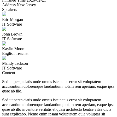
Finished Time
2020-02-21
Address
New Jersey
Speakers
Eric Morgan
IT Software
John Brown
IT Software
Kaylin Moore
English Teacher
Mandy Jackson
IT Software
Content
Sed ut perspiciatis unde omnis iste natus error sit voluptatem
accusantium doloremque laudantium, totam rem aperiam, eaque ipsa
quae ab illo.
Sed ut perspiciatis unde omnis iste natus error sit voluptatem
accusantium doloremque laudantium, totam rem aperiam, eaque ipsa
quae ab illo inventore veritatis et quasi architecto beatae vitae dicta
sunt explicabo. Nemo enim ipsam voluptatem quia voluptas sit