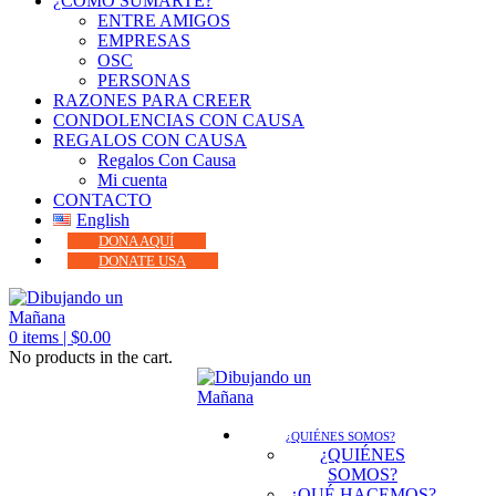
¿CÓMO SUMARTE?
ENTRE AMIGOS
EMPRESAS
OSC
PERSONAS
RAZONES PARA CREER
CONDOLENCIAS CON CAUSA
REGALOS CON CAUSA
Regalos Con Causa
Mi cuenta
CONTACTO
English
DONA AQUÍ
DONATE USA
0
items |
$
0.00
No products in the cart.
¿QUIÉNES SOMOS?
¿QUIÉNES
SOMOS?
¿QUÉ HACEMOS?