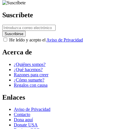
Suscríbete
He leído y acepto el
Aviso de Privacidad
Acerca de
¿Quiénes somos?
¿Qué hacemos?
Razones para creer
¿Cómo sumarte?
Regalos con causa
Enlaces
Next Post
Aviso de Privacidad
Contacto
Dona aquí
Donate USA