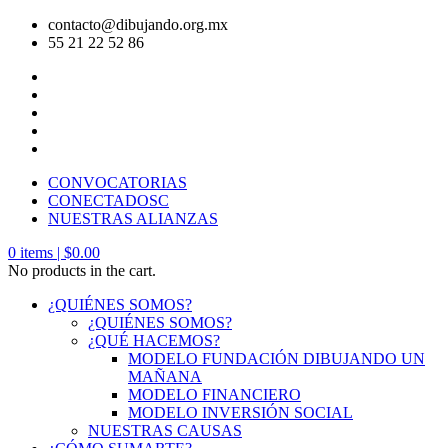
contacto@dibujando.org.mx
55 21 22 52 86
CONVOCATORIAS
CONECTADOSC
NUESTRAS ALIANZAS
0
items |
$
0.00
No products in the cart.
¿QUIÉNES SOMOS?
¿QUIÉNES SOMOS?
¿QUÉ HACEMOS?
MODELO FUNDACIÓN DIBUJANDO UN
MAÑANA
MODELO FINANCIERO
MODELO INVERSIÓN SOCIAL
NUESTRAS CAUSAS