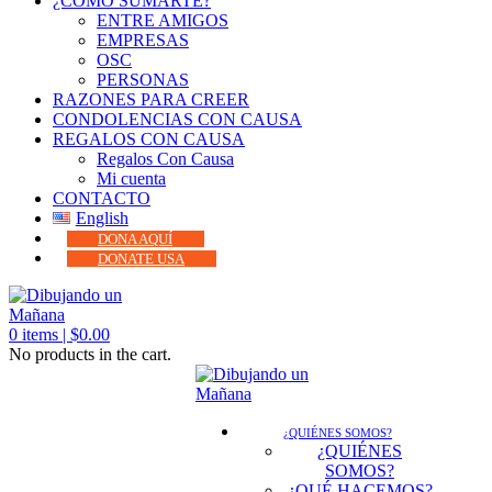
¿CÓMO SUMARTE?
ENTRE AMIGOS
EMPRESAS
OSC
PERSONAS
RAZONES PARA CREER
CONDOLENCIAS CON CAUSA
REGALOS CON CAUSA
Regalos Con Causa
Mi cuenta
CONTACTO
English
DONA AQUÍ
DONATE USA
0
items |
$
0.00
No products in the cart.
¿QUIÉNES SOMOS?
¿QUIÉNES
SOMOS?
¿QUÉ HACEMOS?