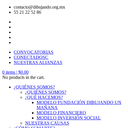
contacto@dibujando.org.mx
55 21 22 52 86
CONVOCATORIAS
CONECTADOSC
NUESTRAS ALIANZAS
0
items |
$
0.00
No products in the cart.
¿QUIÉNES SOMOS?
¿QUIÉNES SOMOS?
¿QUÉ HACEMOS?
MODELO FUNDACIÓN DIBUJANDO UN
MAÑANA
MODELO FINANCIERO
MODELO INVERSIÓN SOCIAL
NUESTRAS CAUSAS