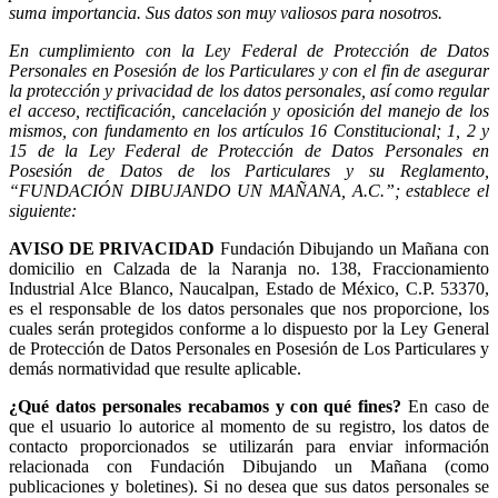
suma importancia. Sus datos son muy valiosos para nosotros.
En cumplimiento con la Ley Federal de Protección de Datos
Personales en Posesión de los Particulares y con el fin de asegurar
la protección y privacidad de los datos personales, así como regular
el acceso, rectificación, cancelación y oposición del manejo de los
mismos, con fundamento en los artículos 16 Constitucional; 1, 2 y
15 de la Ley Federal de Protección de Datos Personales en
Posesión de Datos de los Particulares y su Reglamento,
“FUNDACIÓN DIBUJANDO UN MAÑANA, A.C.”; establece el
siguiente:
AVISO DE PRIVACIDAD
Fundación Dibujando un Mañana con
domicilio en Calzada de la Naranja no. 138, Fraccionamiento
Industrial Alce Blanco, Naucalpan, Estado de México, C.P. 53370,
es el responsable de los datos personales que nos proporcione, los
cuales serán protegidos conforme a lo dispuesto por la Ley General
de Protección de Datos Personales en Posesión de Los Particulares y
demás normatividad que resulte aplicable.
¿Qué datos personales recabamos y con qué fines?
En caso de
que el usuario lo autorice al momento de su registro, los datos de
contacto proporcionados se utilizarán para enviar información
relacionada con Fundación Dibujando un Mañana (como
publicaciones y boletines). Si no desea que sus datos personales se