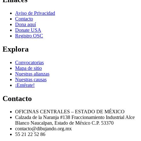
Aviso de Privacidad
Contacto
Dona aquí
Donate USA
Registro OSC
Explora
Convocatorias
Mapa de sitio
Nuestras alianzas
Nuestras causas
¡Entérate!
Contacto
OFICINAS CENTRALES – ESTADO DE MÉXICO
Calzada de la Naranja #138 Fraccionamiento Industrial Alce
Blanco Naucalpan, Estado de México C.P. 53370
contacto@dibujando.org.mx
55 21 22 52 86