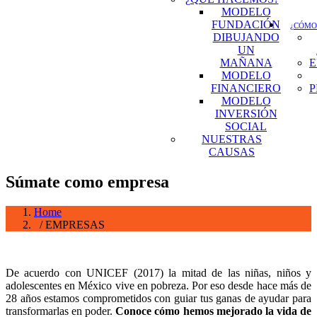
MODELO
FUNDACIÓN
¿CÓMO
DIBUJANDO
UN
MAÑANA
E
MODELO
FINANCIERO
P
MODELO
INVERSIÓN
SOCIAL
NUESTRAS
CAUSAS
Súmate como empresa
Home
/ EMPRESAS
De acuerdo con UNICEF (2017) la mitad de las niñas, niños y
adolescentes en México vive en pobreza. Por eso desde hace más de
28 años estamos comprometidos con guiar tus ganas de ayudar para
transformarlas en poder.
Conoce cómo hemos mejorado la vida de