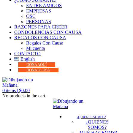
¿CÓMO SUMARTE?
ENTRE AMIGOS
EMPRESAS
OSC
PERSONAS
RAZONES PARA CREER
CONDOLENCIAS CON CAUSA
REGALOS CON CAUSA
Regalos Con Causa
Mi cuenta
CONTACTO
English
DONA AQUÍ
DONATE USA
0
items |
$
0.00
No products in the cart.
¿QUIÉNES SOMOS?
¿QUIÉNES
SOMOS?
¿QUÉ HACEMOS?