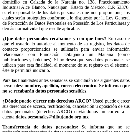
domicilio en Calzada de la Naranja no. 138, Fraccionamiento
Industrial Alce Blanco, Naucalpan, Estado de México, C.P. 53370,
es el responsable de los datos personales que nos proporcione, los
cuales serán protegidos conforme a lo dispuesto por la Ley General
de Protección de Datos Personales en Posesión de Los Particulares y
demás normatividad que resulte aplicable.
¿Qué datos personales recabamos y con qué fines?
En caso de
que el usuario lo autorice al momento de su registro, los datos de
contacto proporcionados se utilizarán para enviar información
relacionada con Fundación Dibujando un Mañana (como
publicaciones y boletines). Si no desea que sus datos personales se
utilicen para esta finalidad, al momento de su registro en el sistema,
éste le permitirá indicarlo.
Para las finalidades antes señaladas se solicitarán los siguientes datos
personales:
nombre, apellido, correo electrónico. Se informa que
no se recabarán datos personales sensibles.
¿Dónde puedo ejercer mis derechos ARCO?
Usted puede ejercer
sus derechos de acceso, rectificación, cancelación u oposición de sus
datos personales (derechos ARCO) enviándonos un correo a la
cuenta
datos.personales@dibujando.org.mx
Transferencia de datos personales:
Se informa que no se