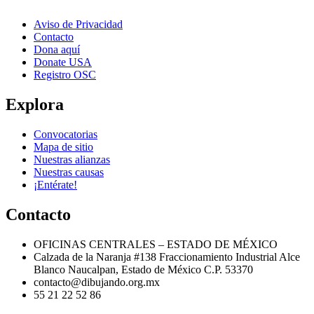
Aviso de Privacidad
Contacto
Dona aquí
Donate USA
Registro OSC
Explora
Convocatorias
Mapa de sitio
Nuestras alianzas
Nuestras causas
¡Entérate!
Contacto
OFICINAS CENTRALES – ESTADO DE MÉXICO
Calzada de la Naranja #138 Fraccionamiento Industrial Alce
Blanco Naucalpan, Estado de México C.P. 53370
contacto@dibujando.org.mx
55 21 22 52 86