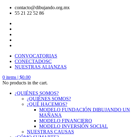
contacto@dibujando.org.mx
55 21 22 52 86
CONVOCATORIAS
CONECTADOSC
NUESTRAS ALIANZAS
0
items |
$
0.00
No products in the cart.
¿QUIÉNES SOMOS?
¿QUIÉNES SOMOS?
¿QUÉ HACEMOS?
MODELO FUNDACIÓN DIBUJANDO UN
MAÑANA
MODELO FINANCIERO
MODELO INVERSIÓN SOCIAL
NUESTRAS CAUSAS