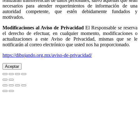
realizarán transferencias de datos personales, salvo aquellas que sean
necesarios para atender requerimientos de información de una
autoridad competente, que estén debidamente fundados y
motivados.
Modificaciones al Aviso de Privacidad
El Responsable se reserva
el derecho de efectuar, en cualquier momento, modificaciones o
actualizaciones a este Aviso de Privacidad, mismas que se le
notificarán al correo electrónico que usted nos ha proporcionado.
https://dibujando.org.mx/aviso-de-privacidad/
Aceptar