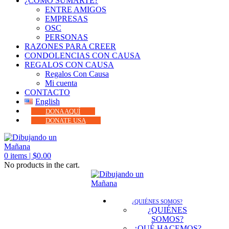
¿CÓMO SUMARTE?
ENTRE AMIGOS
EMPRESAS
OSC
PERSONAS
RAZONES PARA CREER
CONDOLENCIAS CON CAUSA
REGALOS CON CAUSA
Regalos Con Causa
Mi cuenta
CONTACTO
English
DONA AQUÍ
DONATE USA
0
items |
$
0.00
No products in the cart.
¿QUIÉNES SOMOS?
¿QUIÉNES
SOMOS?
¿QUÉ HACEMOS?