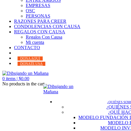
ENTRE AMIGOS
EMPRESAS
OSC
PERSONAS
RAZONES PARA CREER
CONDOLENCIAS CON CAUSA
REGALOS CON CAUSA
Regalos Con Causa
Mi cuenta
CONTACTO
DONA AQUÍ
DONATE USA
0
items |
$
0.00
No products in the cart.
¿QUIÉNES SOM
¿QUIÉNES
¿QUÉ HA
MODELO FUNDACIÓN 
MODELO 
MODELO INV