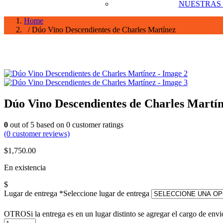
NUESTRAS
Home
/ Dúo Vino Descendientes de Charles Martínez
Dúo Vino Descendientes de Charles Martí
0
out of
5
based on
0
customer ratings
(
0
customer reviews)
$
1,750.00
En existencia
$
Lugar de entrega
*
Seleccione lugar de entrega
OTRO
Si la entrega es en un lugar distinto se agregar el cargo de envi