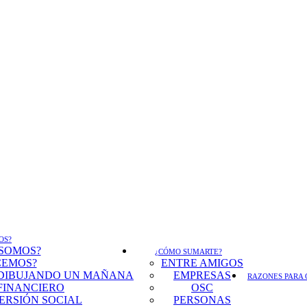
OS?
 SOMOS?
¿CÓMO SUMARTE?
CEMOS?
ENTRE AMIGOS
DIBUJANDO UN MAÑANA
EMPRESAS
RAZONES PARA 
FINANCIERO
OSC
ERSIÓN SOCIAL
PERSONAS