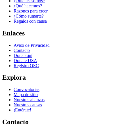
¿Quiénes somos?
¿Qué hacemos?
Razones para creer
¿Cómo sumarte?
Regalos con causa
Enlaces
Aviso de Privacidad
Contacto
Dona aquí
Donate USA
Registro OSC
Explora
Convocatorias
Mapa de sitio
Nuestras alianzas
Nuestras causas
¡Entérate!
Contacto