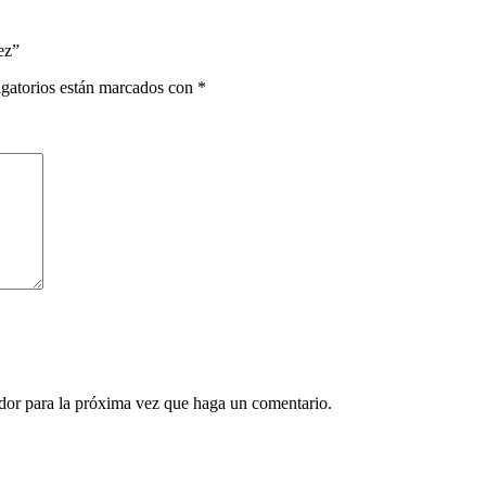
ez”
gatorios están marcados con
*
ador para la próxima vez que haga un comentario.