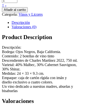
+
-
Añadir al carrito
Categoría:
Vinos y Licores
Descripción
Valoraciones (0)
Product Description
Descripción:
Bodega: Ojos Negros, Baja California.
Contenido: 2 botellas de vino tinto
Descendientes de Charles Martínez 2022, 750 ml.
Varietal: 40% Malbec, 30% Cabernet Sauvignon,
30% Shiraz.
Medidas: 24 × 33 × 9.3 cm.
Empaque: caja de cartón rígida con imán y
diseño exclusivo a cuatro colores.
Un vino dedicado a nuestras madres, abuelas y
bisabuelas
Valoraciones