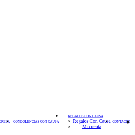
REGALOS CON CAUSA
Regalos Con Causa
CREER
CONDOLENCIAS CON CAUSA
CONTACTO
Mi cuenta