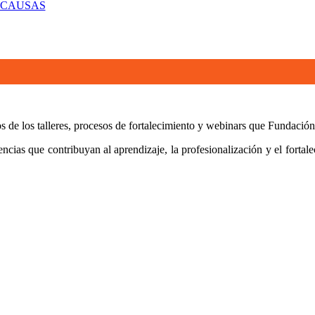
 CAUSAS
os de los talleres, procesos de fortalecimiento y webinars que Fundaci
cias que contribuyan al aprendizaje, la profesionalización y el fortalec