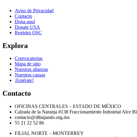
Aviso de Privacidad
Contacto
Dona aquí
Donate USA
Registro OSC
Explora
Convocatorias
Mapa de sitio
Nuestras alianzas
Nuestras causas
¡Entérate!
Contacto
OFICINAS CENTRALES – ESTADO DE MÉXICO
Calzada de la Naranja #138 Fraccionamiento Industrial Alce 
contacto@dibujando.org.mx
55 21 22 52 86
FILIAL NORTE – MONTERREY