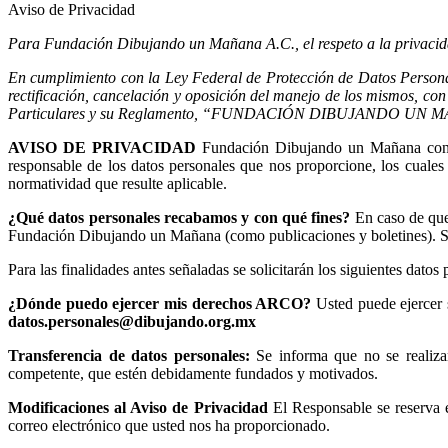
Aviso de Privacidad
Para Fundación Dibujando un Mañana A.C., el respeto a la privacida
En cumplimiento con la Ley Federal de Protección de Datos Personale
rectificación, cancelación y oposición del manejo de los mismos, co
Particulares y su Reglamento, “FUNDACIÓN DIBUJANDO UN MAÑAN
AVISO DE PRIVACIDAD
Fundación Dibujando un Mañana con d
responsable de los datos personales que nos proporcione, los cuale
normatividad que resulte aplicable.
¿Qué datos personales recabamos y con qué fines?
En caso de que
Fundación Dibujando un Mañana (como publicaciones y boletines). Si no 
Para las finalidades antes señaladas se solicitarán los siguientes datos
¿Dónde puedo ejercer mis derechos ARCO?
Usted puede ejercer 
datos.personales@dibujando.org.mx
Transferencia de datos personales:
Se informa que no se realiza
competente, que estén debidamente fundados y motivados.
Modificaciones al Aviso de Privacidad
El Responsable se reserva e
correo electrónico que usted nos ha proporcionado.