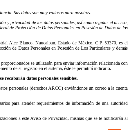
ancia. Sus datos son muy valiosos para nosotros.
ón y privacidad de los datos personales, así como regular el acceso,
ederal de Protección de Datos Personales en Posesión de Datos de los
rial Alce Blanco, Naucalpan, Estado de México, C.P. 53370, es el
tección de Datos Personales en Posesión de Los Particulares y demás
o proporcionados se utilizarán para enviar información relacionada con
nto de su registro en el sistema, éste le permitirá indicarlo.
se recabarán datos personales sensibles.
s datos personales (derechos ARCO) enviándonos un correo a la cuenta
esarios para atender requerimientos de información de una autoridad
zaciones a este Aviso de Privacidad, mismas que se le notificarán al