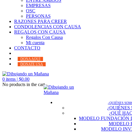
ENTRE AMIGOS
EMPRESAS
OSC
PERSONAS
RAZONES PARA CREER
CONDOLENCIAS CON CAUSA
REGALOS CON CAUSA
Regalos Con Causa
Mi cuenta
CONTACTO
DONA AQUÍ
DONATE USA
0
items |
$
0.00
No products in the cart.
¿QUIÉNES SOM
¿QUIÉNES
¿QUÉ HA
MODELO FUNDACIÓN 
MODELO 
MODELO INV