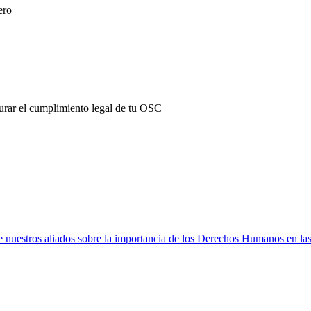
ero
urar el cumplimiento legal de tu OSC
e nuestros aliados sobre la importancia de los Derechos Humanos en la