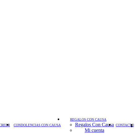
REGALOS CON CAUSA
Regalos Con Causa
CREER
CONDOLENCIAS CON CAUSA
CONTACTO
Mi cuenta