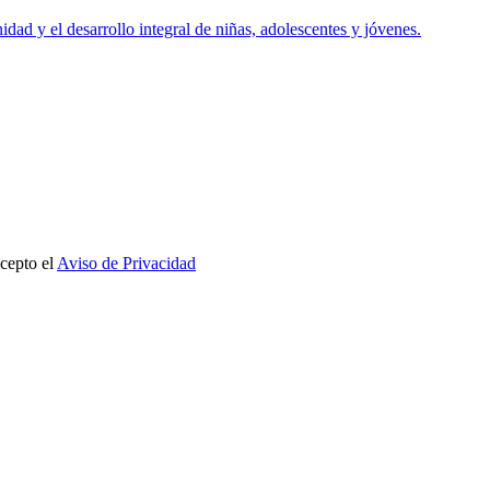
dad y el desarrollo integral de niñas, adolescentes y jóvenes.
cepto el
Aviso de Privacidad