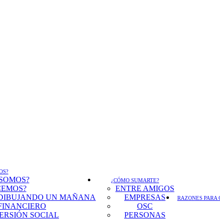
OS?
 SOMOS?
¿CÓMO SUMARTE?
CEMOS?
ENTRE AMIGOS
DIBUJANDO UN MAÑANA
EMPRESAS
RAZONES PARA 
FINANCIERO
OSC
ERSIÓN SOCIAL
PERSONAS