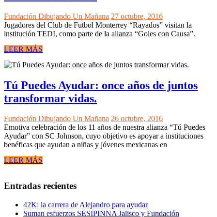
Fundación Dibujando Un Mañana
27 octubre, 2016
Jugadores del Club de Futbol Monterrey “Rayados” visitan la
institución TEDI, como parte de la alianza “Goles con Causa”.
LEER MÁS
Tú Puedes Ayudar: once años de juntos
transformar vidas.
Fundación Dibujando Un Mañana
26 octubre, 2016
Emotiva celebración de los 11 años de nuestra alianza “Tú Puedes
Ayudar” con SC Johnson, cuyo objetivo es apoyar a instituciones
benéficas que ayudan a niñas y jóvenes mexicanas en
LEER MÁS
Entradas recientes
42K: la carrera de Alejandro para ayudar
Suman esfuerzos SESIPINNA Jalisco y Fundación