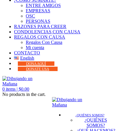
¿CÓMO SUMARTE?
ENTRE AMIGOS
EMPRESAS
OSC
PERSONAS
RAZONES PARA CREER
CONDOLENCIAS CON CAUSA
REGALOS CON CAUSA
Regalos Con Causa
Mi cuenta
CONTACTO
English
DONA AQUÍ
DONATE USA
0
items |
$
0.00
No products in the cart.
¿QUIÉNES SOMOS?
¿QUIÉNES
SOMOS?
¿QUÉ HACEMOS?