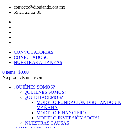
contacto@dibujando.org.mx
55 21 22 52 86
CONVOCATORIAS
CONECTADOSC
NUESTRAS ALIANZAS
0
items |
$
0.00
No products in the cart.
¿QUIÉNES SOMOS?
¿QUIÉNES SOMOS?
¿QUÉ HACEMOS?
MODELO FUNDACIÓN DIBUJANDO UN
MAÑANA
MODELO FINANCIERO
MODELO INVERSIÓN SOCIAL
NUESTRAS CAUSAS