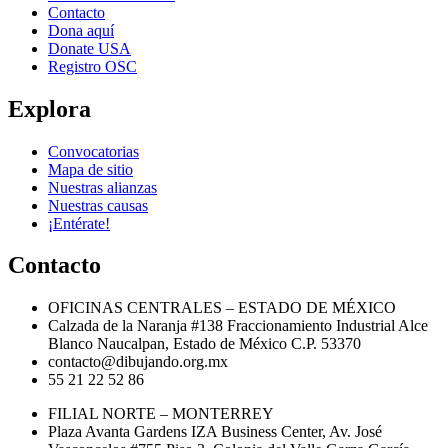
Contacto
Dona aquí
Donate USA
Registro OSC
Explora
Convocatorias
Mapa de sitio
Nuestras alianzas
Nuestras causas
¡Entérate!
Contacto
OFICINAS CENTRALES – ESTADO DE MÉXICO
Calzada de la Naranja #138 Fraccionamiento Industrial Alce
Blanco Naucalpan, Estado de México C.P. 53370
contacto@dibujando.org.mx
55 21 22 52 86
FILIAL NORTE – MONTERREY
Plaza Avanta Gardens IZA Business Center, Av. José