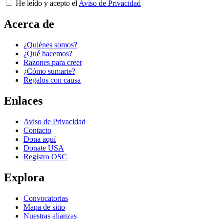
He leído y acepto el
Aviso de Privacidad
Acerca de
¿Quiénes somos?
¿Qué hacemos?
Razones para creer
¿Cómo sumarte?
Regalos con causa
Enlaces
Aviso de Privacidad
Contacto
Dona aquí
Donate USA
Registro OSC
Explora
Convocatorias
Mapa de sitio
Nuestras alianzas