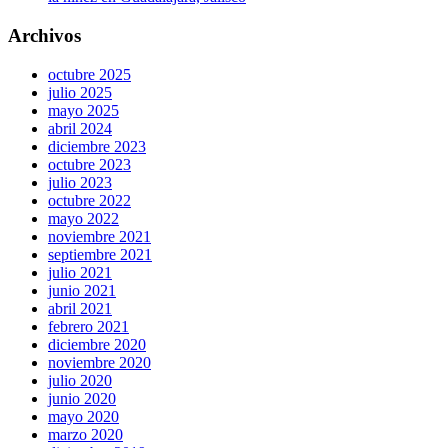
Archivos
octubre 2025
julio 2025
mayo 2025
abril 2024
diciembre 2023
octubre 2023
julio 2023
octubre 2022
mayo 2022
noviembre 2021
septiembre 2021
julio 2021
junio 2021
abril 2021
febrero 2021
diciembre 2020
noviembre 2020
julio 2020
junio 2020
mayo 2020
marzo 2020