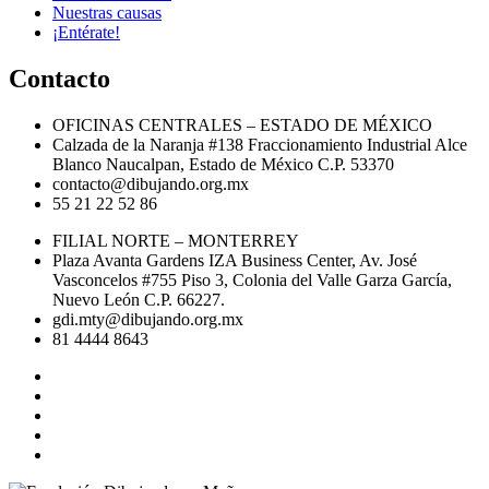
Nuestras causas
¡Entérate!
Contacto
OFICINAS CENTRALES – ESTADO DE MÉXICO
Calzada de la Naranja #138 Fraccionamiento Industrial Alce
Blanco Naucalpan, Estado de México C.P. 53370
contacto@dibujando.org.mx
55 21 22 52 86
FILIAL NORTE – MONTERREY
Plaza Avanta Gardens IZA Business Center, Av. José
Vasconcelos #755 Piso 3, Colonia del Valle Garza García,
Nuevo León C.P. 66227.
gdi.mty@dibujando.org.mx
81 4444 8643