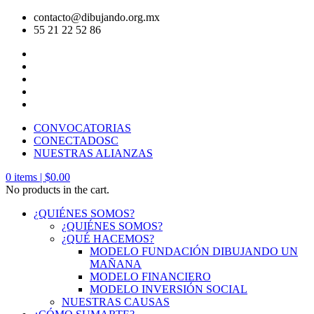
contacto@dibujando.org.mx
55 21 22 52 86
CONVOCATORIAS
CONECTADOSC
NUESTRAS ALIANZAS
0
items |
$
0.00
No products in the cart.
¿QUIÉNES SOMOS?
¿QUIÉNES SOMOS?
¿QUÉ HACEMOS?
MODELO FUNDACIÓN DIBUJANDO UN
MAÑANA
MODELO FINANCIERO
MODELO INVERSIÓN SOCIAL
NUESTRAS CAUSAS