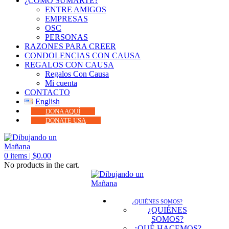
¿CÓMO SUMARTE?
ENTRE AMIGOS
EMPRESAS
OSC
PERSONAS
RAZONES PARA CREER
CONDOLENCIAS CON CAUSA
REGALOS CON CAUSA
Regalos Con Causa
Mi cuenta
CONTACTO
English
DONA AQUÍ
DONATE USA
0
items |
$
0.00
No products in the cart.
¿QUIÉNES SOMOS?
¿QUIÉNES
SOMOS?
¿QUÉ HACEMOS?