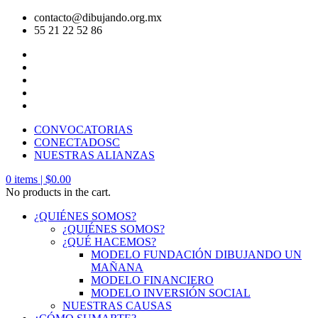
contacto@dibujando.org.mx
55 21 22 52 86
CONVOCATORIAS
CONECTADOSC
NUESTRAS ALIANZAS
0
items |
$
0.00
No products in the cart.
¿QUIÉNES SOMOS?
¿QUIÉNES SOMOS?
¿QUÉ HACEMOS?
MODELO FUNDACIÓN DIBUJANDO UN
MAÑANA
MODELO FINANCIERO
MODELO INVERSIÓN SOCIAL
NUESTRAS CAUSAS