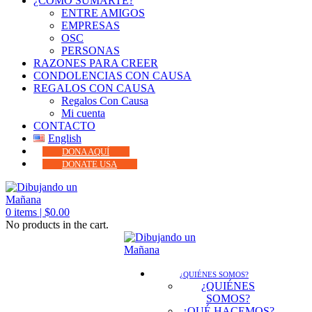
¿CÓMO SUMARTE?
ENTRE AMIGOS
EMPRESAS
OSC
PERSONAS
RAZONES PARA CREER
CONDOLENCIAS CON CAUSA
REGALOS CON CAUSA
Regalos Con Causa
Mi cuenta
CONTACTO
English
DONA AQUÍ
DONATE USA
0
items |
$
0.00
No products in the cart.
¿QUIÉNES SOMOS?
¿QUIÉNES
SOMOS?
¿QUÉ HACEMOS?