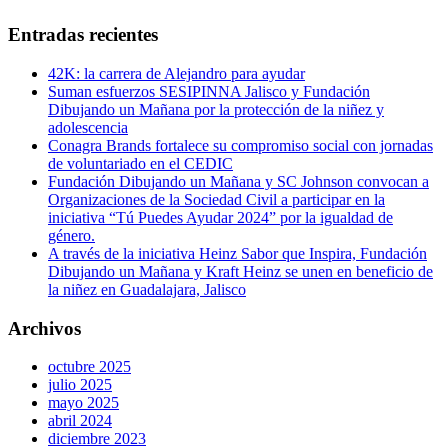
Entradas recientes
42K: la carrera de Alejandro para ayudar
Suman esfuerzos SESIPINNA Jalisco y Fundación
Dibujando un Mañana por la protección de la niñez y
adolescencia
Conagra Brands fortalece su compromiso social con jornadas
de voluntariado en el CEDIC
Fundación Dibujando un Mañana y SC Johnson convocan a
Organizaciones de la Sociedad Civil a participar en la
iniciativa “Tú Puedes Ayudar 2024” por la igualdad de
género.
A través de la iniciativa Heinz Sabor que Inspira, Fundación
Dibujando un Mañana y Kraft Heinz se unen en beneficio de
la niñez en Guadalajara, Jalisco
Archivos
octubre 2025
julio 2025
mayo 2025
abril 2024
diciembre 2023