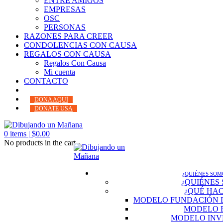
ENTRE AMIGOS
EMPRESAS
OSC
PERSONAS
RAZONES PARA CREER
CONDOLENCIAS CON CAUSA
REGALOS CON CAUSA
Regalos Con Causa
Mi cuenta
CONTACTO
DONA AQUÍ
DONATE USA
0
items |
$
0.00
No products in the cart.
¿QUIÉNES SOM
¿QUIÉNES
¿QUÉ HA
MODELO FUNDACIÓN 
MODELO 
MODELO INV