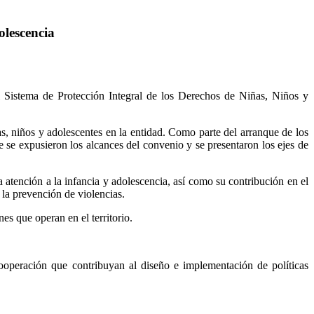
lescencia
del Sistema de Protección Integral de los Derechos de Niñas, Niños y
as, niños y adolescentes en la entidad. Como parte del arranque de los
e se expusieron los alcances del convenio y se presentaron los ejes de
atención a la infancia y adolescencia, así como su contribución en el
 la prevención de violencias.
es que operan en el territorio.
peración que contribuyan al diseño e implementación de políticas