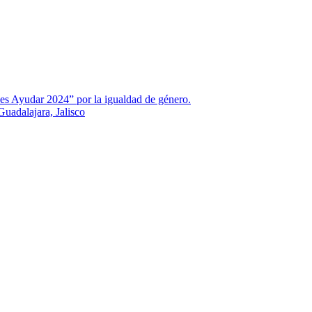
es Ayudar 2024” por la igualdad de género.
uadalajara, Jalisco