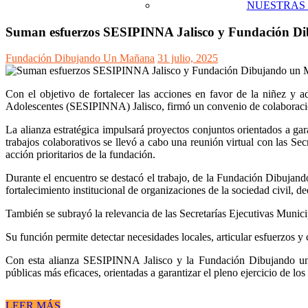
NUESTRAS
Suman esfuerzos SESIPINNA Jalisco y Fundación Dibu
Fundación Dibujando Un Mañana
31 julio, 2025
Con el objetivo de fortalecer las acciones en favor de la niñez y a
Adolescentes (SESIPINNA) Jalisco, firmó un convenio de colaborac
La alianza estratégica impulsará proyectos conjuntos orientados a gar
trabajos colaborativos se llevó a cabo una reunión virtual con las Se
acción prioritarios de la fundación.
Durante el encuentro se destacó el trabajo, de la Fundación Dibujand
fortalecimiento institucional de organizaciones de la sociedad civil, 
También se subrayó la relevancia de las Secretarías Ejecutivas Municip
Su función permite detectar necesidades locales, articular esfuerzos y
Con esta alianza SESIPINNA Jalisco y la Fundación Dibujando un 
públicas más eficaces, orientadas a garantizar el pleno ejercicio de lo
LEER MÁS