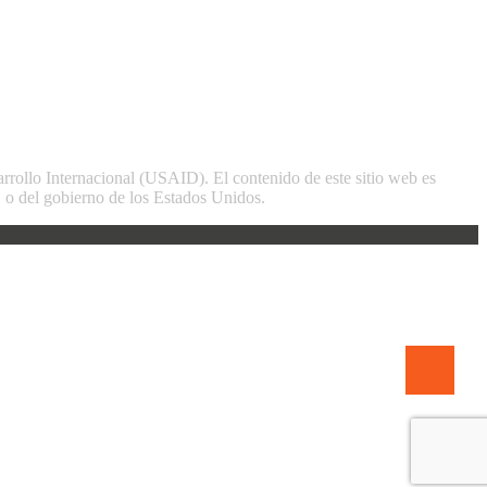
arrollo Internacional (USAID). El contenido de este sitio web es
o del gobierno de los Estados Unidos.