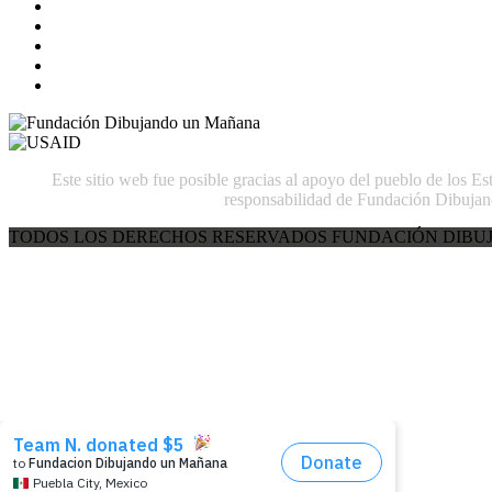
Este sitio web fue posible gracias al apoyo del pueblo de los E
responsabilidad de Fundación Dibujan
TODOS LOS DERECHOS RESERVADOS FUNDACIÓN DIBUJ