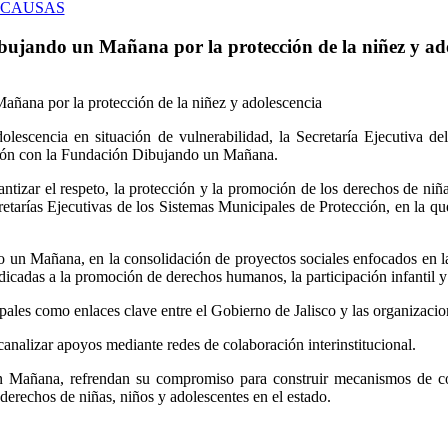
 CAUSAS
jando un Mañana por la protección de la niñez y ado
dolescencia en situación de vulnerabilidad, la Secretaría Ejecutiva 
ión con la Fundación Dibujando un Mañana.
antizar el respeto, la protección y la promoción de los derechos de niñ
cretarías Ejecutivas de los Sistemas Municipales de Protección, en la qu
o un Mañana, en la consolidación de proyectos sociales enfocados en la 
dedicadas a la promoción de derechos humanos, la participación infantil y
ales como enlaces clave entre el Gobierno de Jalisco y las organizacion
 canalizar apoyos mediante redes de colaboración interinstitucional.
Mañana, refrendan su compromiso para construir mecanismos de coo
s derechos de niñas, niños y adolescentes en el estado.