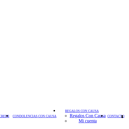
REGALOS CON CAUSA
Regalos Con Causa
CREER
CONDOLENCIAS CON CAUSA
CONTACTO
Mi cuenta