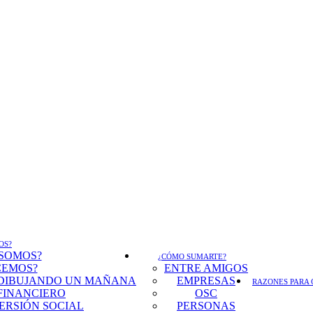
OS?
 SOMOS?
¿CÓMO SUMARTE?
CEMOS?
ENTRE AMIGOS
DIBUJANDO UN MAÑANA
EMPRESAS
RAZONES PARA 
FINANCIERO
OSC
ERSIÓN SOCIAL
PERSONAS