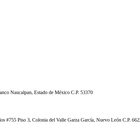
Blanco Naucalpan, Estado de México C.P. 53370
os #755 Piso 3, Colonia del Valle Garza García, Nuevo León C.P. 662