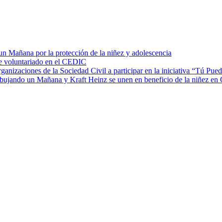
 Mañana por la protección de la niñez y adolescencia
de voluntariado en el CEDIC
zaciones de la Sociedad Civil a participar en la iniciativa “Tú Pued
ibujando un Mañana y Kraft Heinz se unen en beneficio de la niñez en G