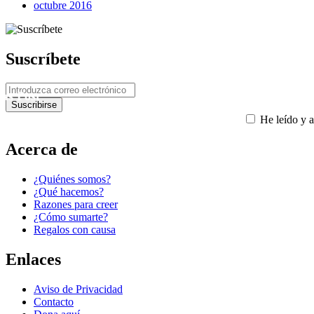
octubre 2016
Suscríbete
ous Post
He leído y a
Acerca de
¿Quiénes somos?
¿Qué hacemos?
Razones para creer
¿Cómo sumarte?
Regalos con causa
Enlaces
Aviso de Privacidad
Contacto