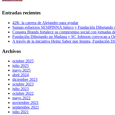
Entradas recientes
42K: la carrera de Alejandro para ayudar
Suman esfuerzos SESIPINNA Jalisco y Fundación Dibujando un
Conagra Brands fortalece su compromiso social con jornadas 
Fundación Dibujando un Mañana y SC Johnson convocan a Organi
A través de la iniciativa Heinz Sabor que Inspira, Fundación D
Archivos
octubre 2025
julio 2025
mayo 2025
abril 2024
diciembre 2023
octubre 2023
julio 2023
octubre 2022
mayo 2022
noviembre 2021
septiembre 2021
julio 2021