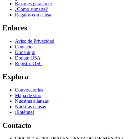
Razones para creer
¿Cómo sumarte?
Regalos con causa
Enlaces
Aviso de Privacidad
Contacto
Dona aquí
Donate USA
Registro OSC
Explora
Convocatorias
Mapa de sitio
Nuestras alianzas
Nuestras causas
¡Entérate!
Contacto
OFICINAS CENTRALES – ESTADO DE MÉXICO