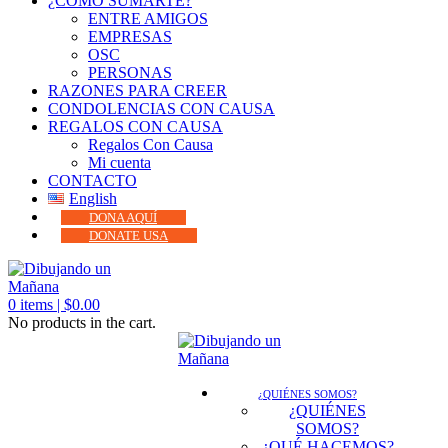
¿CÓMO SUMARTE?
ENTRE AMIGOS
EMPRESAS
OSC
PERSONAS
RAZONES PARA CREER
CONDOLENCIAS CON CAUSA
REGALOS CON CAUSA
Regalos Con Causa
Mi cuenta
CONTACTO
English
DONA AQUÍ
DONATE USA
0
items |
$
0.00
No products in the cart.
¿QUIÉNES SOMOS?
¿QUIÉNES
SOMOS?
¿QUÉ HACEMOS?