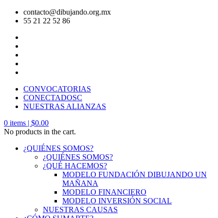
contacto@dibujando.org.mx
55 21 22 52 86
CONVOCATORIAS
CONECTADOSC
NUESTRAS ALIANZAS
0
items |
$
0.00
No products in the cart.
¿QUIÉNES SOMOS?
¿QUIÉNES SOMOS?
¿QUÉ HACEMOS?
MODELO FUNDACIÓN DIBUJANDO UN
MAÑANA
MODELO FINANCIERO
MODELO INVERSIÓN SOCIAL
NUESTRAS CAUSAS