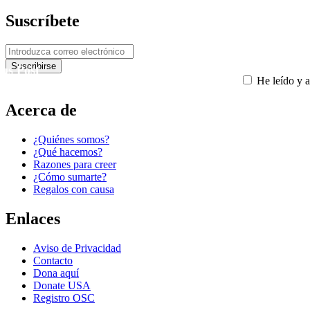
Suscríbete
ous Post
He leído y a
Acerca de
¿Quiénes somos?
¿Qué hacemos?
Razones para creer
¿Cómo sumarte?
Regalos con causa
Enlaces
Aviso de Privacidad
Contacto
Dona aquí
Donate USA
Registro OSC