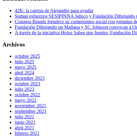
42K: la carrera de Alejandro para ayudar
Suman esfuerzos SESIPINNA Jalisco y Fundación Dibujando un
Conagra Brands fortalece su compromiso social con jornadas 
Fundación Dibujando un Mañana y SC Johnson convocan a Organi
A través de la iniciativa Heinz Sabor que Inspira, Fundación D
Archivos
octubre 2025
julio 2025
mayo 2025
abril 2024
diciembre 2023
octubre 2023
julio 2023
octubre 2022
mayo 2022
noviembre 2021
septiembre 2021
julio 2021
junio 2021
abril 2021
febrero 2021