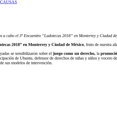
 CAUSAS
s a cabo el 3º Encuentro “Ludotecas 2018” en Monterrey y Ciudad de
otecas 2018” en Monterrey y Ciudad de México
, fruto de nuestra
adas se sensibilizaron sobre el
juego como un derecho,
la
promoció
icipación de Ubuntu, defensor de derechos de niñas y niños y vocero d
 de sus modelos de intervención.