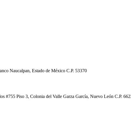
Blanco Naucalpan, Estado de México C.P. 53370
os #755 Piso 3, Colonia del Valle Garza García, Nuevo León C.P. 662