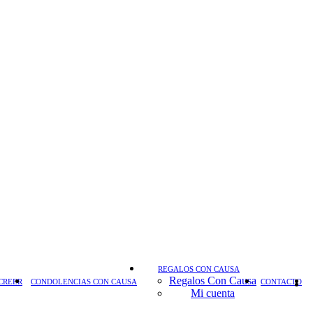
REGALOS CON CAUSA
Regalos Con Causa
CREER
CONDOLENCIAS CON CAUSA
CONTACTO
Mi cuenta