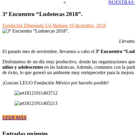
NUESTRAS
3º Encuentro “Ludotecas 2018”.
Fundación Dibujando Un Mañana
19 diciembre, 2018
Llevamo
El pasado mes de noviembre, llevamos a cabo el
3º Encuentro “Lud
Disfrutamos de un día muy productivo, donde las organizaciones apoy
niños y adolescentes
en las ludotecas. Además, contamos con la part
de éxito, lo que generó un ambiente muy enriquecedor para la mejora
¡Gracias LEGO Fundación México por hacerlo posible!
LEER MÁS
Entradas recientes