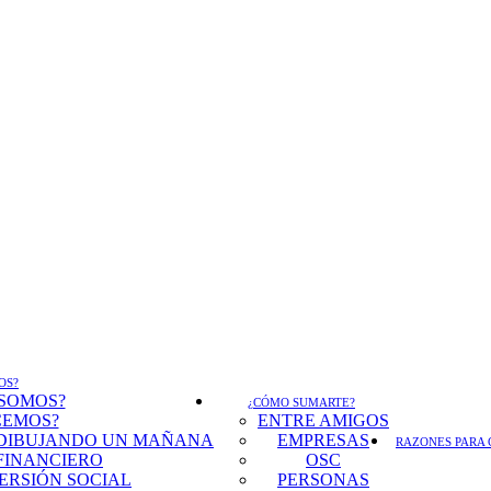
OS?
 SOMOS?
¿CÓMO SUMARTE?
CEMOS?
ENTRE AMIGOS
DIBUJANDO UN MAÑANA
EMPRESAS
RAZONES PARA 
FINANCIERO
OSC
ERSIÓN SOCIAL
PERSONAS