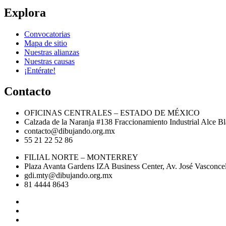
Explora
Convocatorias
Mapa de sitio
Nuestras alianzas
Nuestras causas
¡Entérate!
Contacto
OFICINAS CENTRALES – ESTADO DE MÉXICO
Calzada de la Naranja #138 Fraccionamiento Industrial Alce 
contacto@dibujando.org.mx
55 21 22 52 86
FILIAL NORTE – MONTERREY
Plaza Avanta Gardens IZA Business Center, Av. José Vasconcel
gdi.mty@dibujando.org.mx
81 4444 8643