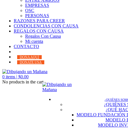
ENTRE AMIGOS
EMPRESAS
OSC
PERSONAS
RAZONES PARA CREER
CONDOLENCIAS CON CAUSA
REGALOS CON CAUSA
Regalos Con Causa
Mi cuenta
CONTACTO
DONA AQUÍ
DONATE USA
0
items |
$
0.00
No products in the cart.
¿QUIÉNES SOM
¿QUIÉNES
¿QUÉ HA
MODELO FUNDACIÓN 
MODELO 
MODELO INV