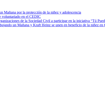
 Mañana por la protección de la niñez y adolescencia
de voluntariado en el CEDIC
zaciones de la Sociedad Civil a participar en la iniciativa “Tú Pued
ibujando un Mañana y Kraft Heinz se unen en beneficio de la niñez en G