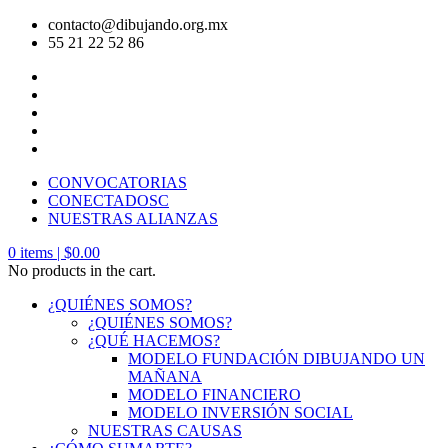
contacto@dibujando.org.mx
55 21 22 52 86
CONVOCATORIAS
CONECTADOSC
NUESTRAS ALIANZAS
0
items |
$
0.00
No products in the cart.
¿QUIÉNES SOMOS?
¿QUIÉNES SOMOS?
¿QUÉ HACEMOS?
MODELO FUNDACIÓN DIBUJANDO UN
MAÑANA
MODELO FINANCIERO
MODELO INVERSIÓN SOCIAL
NUESTRAS CAUSAS