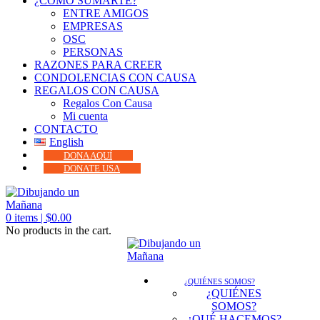
¿CÓMO SUMARTE?
ENTRE AMIGOS
EMPRESAS
OSC
PERSONAS
RAZONES PARA CREER
CONDOLENCIAS CON CAUSA
REGALOS CON CAUSA
Regalos Con Causa
Mi cuenta
CONTACTO
English
DONA AQUÍ
DONATE USA
0
items |
$
0.00
No products in the cart.
¿QUIÉNES SOMOS?
¿QUIÉNES
SOMOS?
¿QUÉ HACEMOS?