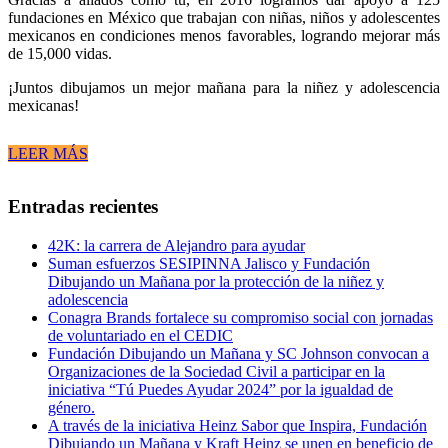
fundaciones en México que trabajan con niñas, niños y adolescentes
mexicanos en condiciones menos favorables, logrando mejorar más
de 15,000 vidas.
¡Juntos dibujamos un mejor mañana para la niñez y adolescencia
mexicanas!
LEER MÁS
Entradas recientes
42K: la carrera de Alejandro para ayudar
Suman esfuerzos SESIPINNA Jalisco y Fundación
Dibujando un Mañana por la protección de la niñez y
adolescencia
Conagra Brands fortalece su compromiso social con jornadas
de voluntariado en el CEDIC
Fundación Dibujando un Mañana y SC Johnson convocan a
Organizaciones de la Sociedad Civil a participar en la
iniciativa “Tú Puedes Ayudar 2024” por la igualdad de
género.
A través de la iniciativa Heinz Sabor que Inspira, Fundación
Dibujando un Mañana y Kraft Heinz se unen en beneficio de