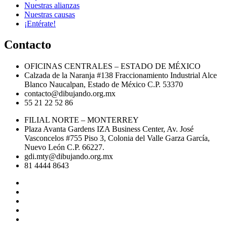
Nuestras alianzas
Nuestras causas
¡Entérate!
Contacto
OFICINAS CENTRALES – ESTADO DE MÉXICO
Calzada de la Naranja #138 Fraccionamiento Industrial Alce
Blanco Naucalpan, Estado de México C.P. 53370
contacto@dibujando.org.mx
55 21 22 52 86
FILIAL NORTE – MONTERREY
Plaza Avanta Gardens IZA Business Center, Av. José
Vasconcelos #755 Piso 3, Colonia del Valle Garza García,
Nuevo León C.P. 66227.
gdi.mty@dibujando.org.mx
81 4444 8643