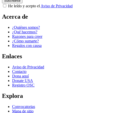
He leído y acepto el
Aviso de Privacidad
Acerca de
¿Quiénes somos?
¿Qué hacemos?
Next Post
Razones para creer
¿Cómo sumarte?
Regalos con causa
Enlaces
Aviso de Privacidad
Contacto
Dona aquí
Donate USA
Registro OSC
Explora
Convocatorias
Mapa de sitio