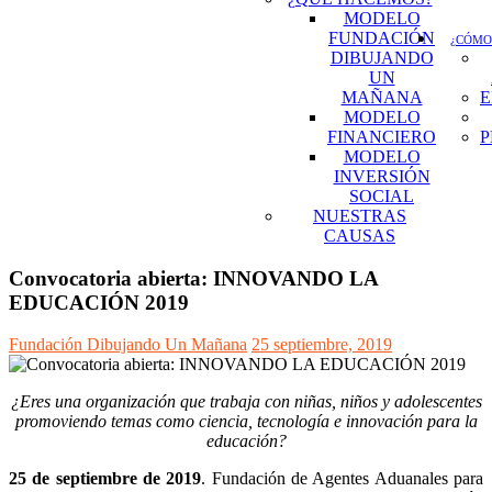
MODELO
FUNDACIÓN
¿CÓMO
DIBUJANDO
UN
MAÑANA
E
MODELO
FINANCIERO
P
MODELO
INVERSIÓN
SOCIAL
NUESTRAS
CAUSAS
Convocatoria abierta: INNOVANDO LA
EDUCACIÓN 2019
Fundación Dibujando Un Mañana
25 septiembre, 2019
¿Eres una organización que trabaja con niñas, niños y adolescentes
promoviendo temas como ciencia, tecnología e innovación para la
educación?
25 de septiembre de 2019
. Fundación de Agentes Aduanales para