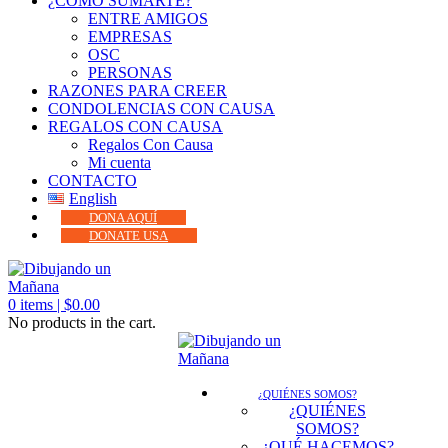
¿CÓMO SUMARTE?
ENTRE AMIGOS
EMPRESAS
OSC
PERSONAS
RAZONES PARA CREER
CONDOLENCIAS CON CAUSA
REGALOS CON CAUSA
Regalos Con Causa
Mi cuenta
CONTACTO
English
DONA AQUÍ
DONATE USA
0
items |
$
0.00
No products in the cart.
¿QUIÉNES SOMOS?
¿QUIÉNES
SOMOS?
¿QUÉ HACEMOS?