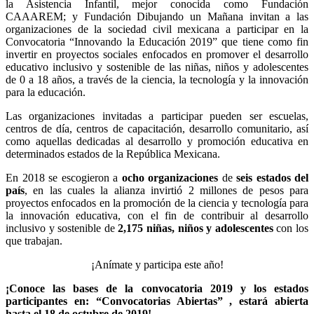
la Asistencia Infantil, mejor conocida como Fundación
CAAAREM; y Fundación Dibujando un Mañana invitan a las
organizaciones de la sociedad civil mexicana a participar en la
Convocatoria “Innovando la Educación 2019” que tiene como fin
invertir en proyectos sociales enfocados en promover el desarrollo
educativo inclusivo y sostenible de las niñas, niños y adolescentes
de 0 a 18 años, a través de la ciencia, la tecnología y la innovación
para la educación.
Las organizaciones invitadas a participar pueden ser escuelas,
centros de día, centros de capacitación, desarrollo comunitario, así
como aquellas dedicadas al desarrollo y promoción educativa en
determinados estados de la República Mexicana.
En 2018 se escogieron a
ocho organizaciones
de
seis estados del
país
, en las cuales la alianza invirtió 2 millones de pesos para
proyectos enfocados en la promoción de la ciencia y tecnología para
la innovación educativa, con el fin de contribuir al desarrollo
inclusivo y sostenible de
2,175 niñas, niños y adolescentes
con los
que trabajan.
¡Anímate y participa este año!
¡Conoce las bases de la convocatoria 2019 y los estados
participantes en: “Convocatorias Abiertas” , estará abierta
hasta el 18 de octubre de 2019!