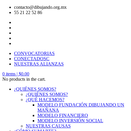
contacto@dibujando.org.mx
55 21 22 52 86
CONVOCATORIAS
CONECTADOSC
NUESTRAS ALIANZAS
0
items |
$
0.00
No products in the cart.
¿QUIÉNES SOMOS?
¿QUIÉNES SOMOS?
¿QUÉ HACEMOS?
MODELO FUNDACIÓN DIBUJANDO UN
MAÑANA
MODELO FINANCIERO
MODELO INVERSIÓN SOCIAL
NUESTRAS CAUSAS