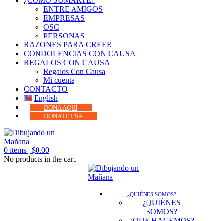
¿CÓMO SUMARTE?
ENTRE AMIGOS
EMPRESAS
OSC
PERSONAS
RAZONES PARA CREER
CONDOLENCIAS CON CAUSA
REGALOS CON CAUSA
Regalos Con Causa
Mi cuenta
CONTACTO
English
DONA AQUÍ
DONATE USA
0
items |
$
0.00
No products in the cart.
¿QUIÉNES SOMOS?
¿QUIÉNES
SOMOS?
¿QUÉ HACEMOS?