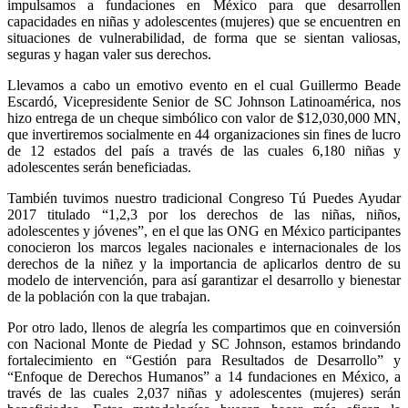
impulsamos a fundaciones en México para que desarrollen
capacidades en niñas y adolescentes (mujeres) que se encuentren en
situaciones de vulnerabilidad, de forma que se sientan valiosas,
seguras y hagan valer sus derechos.
Llevamos a cabo un emotivo evento en el cual Guillermo Beade
Escardó, Vicepresidente Senior de SC Johnson Latinoamérica, nos
hizo entrega de un cheque simbólico con valor de $12,030,000 MN,
que invertiremos socialmente en 44 organizaciones sin fines de lucro
de 12 estados del país a través de las cuales 6,180 niñas y
adolescentes serán beneficiadas.
También tuvimos nuestro tradicional Congreso Tú Puedes Ayudar
2017 titulado “1,2,3 por los derechos de las niñas, niños,
adolescentes y jóvenes”, en el que las ONG en México participantes
conocieron los marcos legales nacionales e internacionales de los
derechos de la niñez y la importancia de aplicarlos dentro de su
modelo de intervención, para así garantizar el desarrollo y bienestar
de la población con la que trabajan.
Por otro lado, llenos de alegría les compartimos que en coinversión
con Nacional Monte de Piedad y SC Johnson, estamos brindando
fortalecimiento en “Gestión para Resultados de Desarrollo” y
“Enfoque de Derechos Humanos” a 14 fundaciones en México, a
través de las cuales 2,037 niñas y adolescentes (mujeres) serán