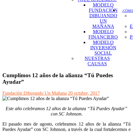
MODELO
FUNDACIÓN
¿CÓMO
DIBUJANDO
UN
MAÑANA
E
MODELO
FINANCIERO
P
MODELO
INVERSIÓN
SOCIAL
NUESTRAS
CAUSAS
Cumplimos 12 años de la alianza “Tú Puedes
Ayudar”
Fundación Dibujando Un Mañana
20 octubre, 2017
Este año celebramos 12 años de la alianza “Tú Puedes Ayudar”
con SC Johnson.
El pasado mes de agosto, celebramos 12 años de la alianza “Tú
Puedes Ayudar” con SC Johnson, a través de la cual fortalecemos e