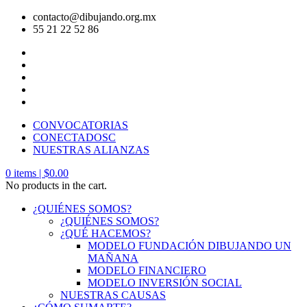
contacto@dibujando.org.mx
55 21 22 52 86
CONVOCATORIAS
CONECTADOSC
NUESTRAS ALIANZAS
0
items |
$
0.00
No products in the cart.
¿QUIÉNES SOMOS?
¿QUIÉNES SOMOS?
¿QUÉ HACEMOS?
MODELO FUNDACIÓN DIBUJANDO UN
MAÑANA
MODELO FINANCIERO
MODELO INVERSIÓN SOCIAL
NUESTRAS CAUSAS