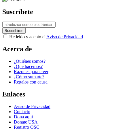
Suscríbete
Next Post
He leído y acepto el
Aviso de Privacidad
Acerca de
¿Quiénes somos?
¿Qué hacemos?
Razones para creer
¿Cómo sumarte?
Regalos con causa
Enlaces
Aviso de Privacidad
Contacto
Dona aquí
Donate USA
Registro OSC