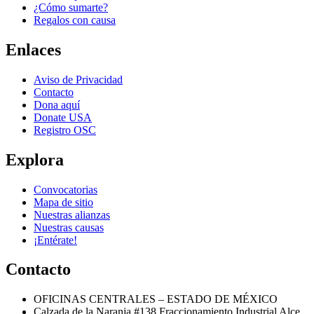
¿Cómo sumarte?
Regalos con causa
Enlaces
Aviso de Privacidad
Contacto
Dona aquí
Donate USA
Registro OSC
Explora
Convocatorias
Mapa de sitio
Nuestras alianzas
Nuestras causas
¡Entérate!
Contacto
OFICINAS CENTRALES – ESTADO DE MÉXICO
Calzada de la Naranja #138 Fraccionamiento Industrial Alce