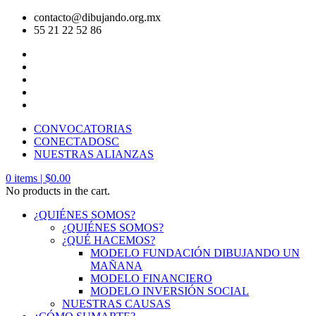
contacto@dibujando.org.mx
55 21 22 52 86
CONVOCATORIAS
CONECTADOSC
NUESTRAS ALIANZAS
0
items |
$
0.00
No products in the cart.
¿QUIÉNES SOMOS?
¿QUIÉNES SOMOS?
¿QUÉ HACEMOS?
MODELO FUNDACIÓN DIBUJANDO UN
MAÑANA
MODELO FINANCIERO
MODELO INVERSIÓN SOCIAL
NUESTRAS CAUSAS