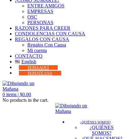
¿CÓMO SUMARTE?
ENTRE AMIGOS
EMPRESAS
OSC
PERSONAS
RAZONES PARA CREER
CONDOLENCIAS CON CAUSA
REGALOS CON CAUSA
Regalos Con Causa
Mi cuenta
CONTACTO
English
DONA AQUÍ
DONATE USA
0
items |
$
0.00
No products in the cart.
¿QUIÉNES SOMOS?
¿QUIÉNES
SOMOS?
¿QUÉ HACEMOS?