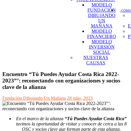
MODELO
FUNDACIÓN
¿CÓMO
DIBUJANDO
UN
MAÑANA
E
MODELO
FINANCIERO
P
MODELO
INVERSIÓN
SOCIAL
NUESTRAS
CAUSAS
Encuentro “Tú Puedes Ayudar Costa Rica 2022-
2023”’: reconectando con organizaciones y socios
clave de la alianza
Fundación Dibujando Un Mañana
28 julio, 2023
En el marco de la alianza
“Tú Puedes Ayudar Costa Rica”
tuvimos la oportunidad de visitar y conocer de cerca a las 8
OSC y socios clave que forman parte de esta alianza.