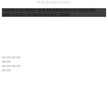
de los Estados Unidos.
TODOS LOS DERECHOS RESERVADOS FUNDACIÓN
DIBUJANDO UN MAÑANA A.C. 2026®.