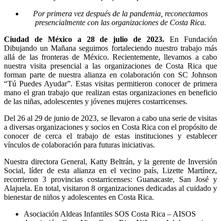
Por primera vez después de la pandemia, reconectamos
presencialmente con las organizaciones de Costa Rica.
Ciudad de México a 28 de julio de 2023.
En Fundación
Dibujando un Mañana seguimos fortaleciendo nuestro trabajo más
allá de las fronteras de México. Recientemente, llevamos a cabo
nuestra visita presencial a las organizaciones de Costa Rica que
forman parte de nuestra alianza en colaboración con SC Johnson
“Tú Puedes Ayudar”. Estas visitas permitieron conocer de primera
mano el gran trabajo que realizan estas organizaciones en beneficio
de las niñas, adolescentes y jóvenes mujeres costarricenses.
Del 26 al 29 de junio de 2023, se llevaron a cabo una serie de visitas
a diversas organizaciones y socios en Costa Rica con el propósito de
conocer de cerca el trabajo de estas instituciones y establecer
vínculos de colaboración para futuras iniciativas.
Nuestra directora General, Katty Beltrán, y la gerente de Inversión
Social, líder de esta alianza en el vecino país, Lizette Martínez,
recorrieron 3 provincias costarricenses: Guanacaste, San José y
Alajuela. En total, visitaron 8 organizaciones dedicadas al cuidado y
bienestar de niños y adolescentes en Costa Rica.
Asociación Aldeas Infantiles SOS Costa Rica – AISOS