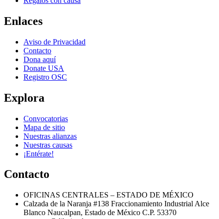
Regalos con causa
Enlaces
Aviso de Privacidad
Contacto
Dona aquí
Donate USA
Registro OSC
Explora
Convocatorias
Mapa de sitio
Nuestras alianzas
Nuestras causas
¡Entérate!
Contacto
OFICINAS CENTRALES – ESTADO DE MÉXICO
Calzada de la Naranja #138 Fraccionamiento Industrial Alce
Blanco Naucalpan, Estado de México C.P. 53370