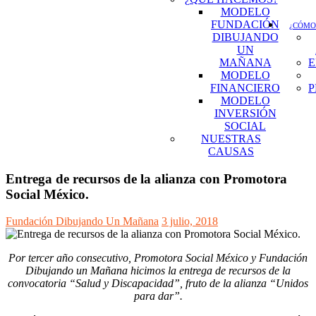
MODELO
FUNDACIÓN
¿CÓMO
DIBUJANDO
UN
MAÑANA
E
MODELO
FINANCIERO
P
MODELO
INVERSIÓN
SOCIAL
NUESTRAS
CAUSAS
Entrega de recursos de la alianza con Promotora
Social México.
Fundación Dibujando Un Mañana
3 julio, 2018
Por tercer año consecutivo, Promotora Social México y Fundación
Dibujando un Mañana hicimos la entrega de recursos de la
convocatoria “Salud y Discapacidad”, fruto de la alianza “Unidos
para dar”.