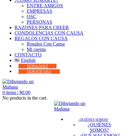
¿CÓMO SUMARTE?
ENTRE AMIGOS
EMPRESAS
OSC
PERSONAS
RAZONES PARA CREER
CONDOLENCIAS CON CAUSA
REGALOS CON CAUSA
Regalos Con Causa
Mi cuenta
CONTACTO
English
DONA AQUÍ
DONATE USA
0
items |
$
0.00
No products in the cart.
¿QUIÉNES SOMOS?
¿QUIÉNES
SOMOS?
¿QUÉ HACEMOS?