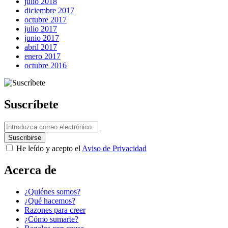
julio 2018
diciembre 2017
octubre 2017
julio 2017
junio 2017
abril 2017
enero 2017
octubre 2016
Suscríbete
He leído y acepto el
Aviso de Privacidad
Acerca de
Next Post
¿Quiénes somos?
¿Qué hacemos?
Razones para creer
¿Cómo sumarte?