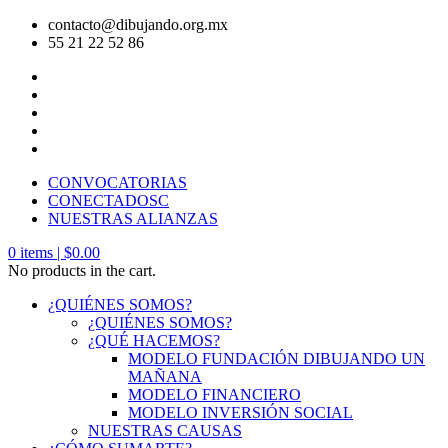
contacto@dibujando.org.mx
55 21 22 52 86
CONVOCATORIAS
CONECTADOSC
NUESTRAS ALIANZAS
0
items |
$
0.00
No products in the cart.
¿QUIÉNES SOMOS?
¿QUIÉNES SOMOS?
¿QUÉ HACEMOS?
MODELO FUNDACIÓN DIBUJANDO UN
MAÑANA
MODELO FINANCIERO
MODELO INVERSIÓN SOCIAL
NUESTRAS CAUSAS