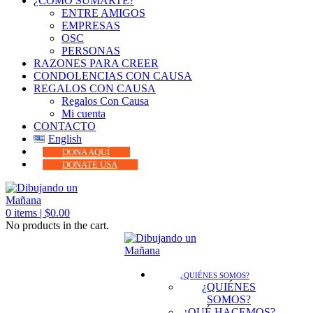
¿CÓMO SUMARTE?
ENTRE AMIGOS
EMPRESAS
OSC
PERSONAS
RAZONES PARA CREER
CONDOLENCIAS CON CAUSA
REGALOS CON CAUSA
Regalos Con Causa
Mi cuenta
CONTACTO
English
DONA AQUÍ
DONATE USA
0
items |
$
0.00
No products in the cart.
¿QUIÉNES SOMOS?
¿QUIÉNES
SOMOS?
¿QUÉ HACEMOS?