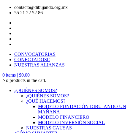
contacto@dibujando.org.mx
55 21 22 52 86
CONVOCATORIAS
CONECTADOSC
NUESTRAS ALIANZAS
0
items |
$
0.00
No products in the cart.
¿QUIÉNES SOMOS?
¿QUIÉNES SOMOS?
¿QUÉ HACEMOS?
MODELO FUNDACIÓN DIBUJANDO UN
MAÑANA
MODELO FINANCIERO
MODELO INVERSIÓN SOCIAL
NUESTRAS CAUSAS