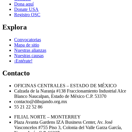
Dona aquí
Donate USA
Registro OSC
Explora
Convocatorias
Mapa de sitio
Nuestras alianzas
Nuestras causas
¡Entérate!
Contacto
OFICINAS CENTRALES – ESTADO DE MÉXICO
Calzada de la Naranja #138 Fraccionamiento Industrial Alce
Blanco Naucalpan, Estado de México C.P. 53370
contacto@dibujando.org.mx
55 21 22 52 86
FILIAL NORTE – MONTERREY
Plaza Avanta Gardens IZA Business Center, Av. José
Vasconcelos #755 Piso 3, Colonia del Valle Garza García,