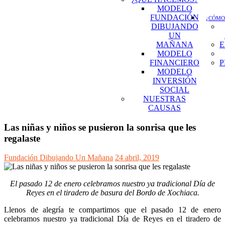
MODELO
FUNDACIÓN
¿CÓMO
DIBUJANDO
UN
MAÑANA
E
MODELO
FINANCIERO
P
MODELO
INVERSIÓN
SOCIAL
NUESTRAS
CAUSAS
Las niñas y niños se pusieron la sonrisa que les
regalaste
Fundación Dibujando Un Mañana
24 abril, 2019
El pasado 12 de enero celebramos nuestro ya tradicional Día de
Reyes en el tiradero de basura del Bordo de Xochiaca.
Llenos de alegría te compartimos que el pasado 12 de enero
celebramos nuestro ya tradicional Día de Reyes en el tiradero de