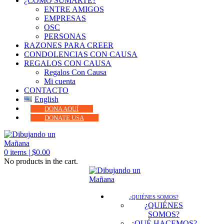
¿CÓMO SUMARTE?
ENTRE AMIGOS
EMPRESAS
OSC
PERSONAS
RAZONES PARA CREER
CONDOLENCIAS CON CAUSA
REGALOS CON CAUSA
Regalos Con Causa
Mi cuenta
CONTACTO
English
DONA AQUÍ
DONATE USA
0
items |
$
0.00
No products in the cart.
¿QUIÉNES SOMOS?
¿QUIÉNES
SOMOS?
¿QUÉ HACEMOS?