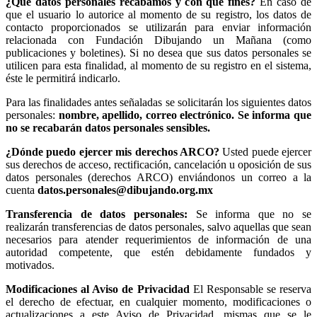
¿Qué datos personales recabamos y con qué fines?
En caso de
que el usuario lo autorice al momento de su registro, los datos de
contacto proporcionados se utilizarán para enviar información
relacionada con Fundación Dibujando un Mañana (como
publicaciones y boletines). Si no desea que sus datos personales se
utilicen para esta finalidad, al momento de su registro en el sistema,
éste le permitirá indicarlo.
Para las finalidades antes señaladas se solicitarán los siguientes datos
personales:
nombre, apellido, correo electrónico. Se informa que
no se recabarán datos personales sensibles.
¿Dónde puedo ejercer mis derechos ARCO?
Usted puede ejercer
sus derechos de acceso, rectificación, cancelación u oposición de sus
datos personales (derechos ARCO) enviándonos un correo a la
cuenta
datos.personales@dibujando.org.mx
Transferencia de datos personales:
Se informa que no se
realizarán transferencias de datos personales, salvo aquellas que sean
necesarios para atender requerimientos de información de una
autoridad competente, que estén debidamente fundados y
motivados.
Modificaciones al Aviso de Privacidad
El Responsable se reserva
el derecho de efectuar, en cualquier momento, modificaciones o
actualizaciones a este Aviso de Privacidad, mismas que se le