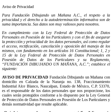
Aviso de Privacidad
Para Fundación Dibujando un Mañana A.C., el respeto a la
privacidad y el derecho a la autodeterminación informativa son de
suma importancia. Sus datos son muy valiosos para nosotros.
En cumplimiento con la Ley Federal de Protección de Datos
Personales en Posesión de los Particulares y con el fin de asegurar
la protección y privacidad de los datos personales, así como regular
el acceso, rectificación, cancelación y oposición del manejo de los
mismos, con fundamento en los artículos 16 Constitucional; 1, 2 y
15 de la Ley Federal de Protección de Datos Personales en
Posesión de Datos de los Particulares y su Reglamento,
“FUNDACIÓN DIBUJANDO UN MAÑANA, A.C.”; establece el
siguiente:
AVISO DE PRIVACIDAD
Fundación Dibujando un Mañana con
domicilio en Calzada de la Naranja no. 138, Fraccionamiento
Industrial Alce Blanco, Naucalpan, Estado de México, C.P. 53370,
es el responsable de los datos personales que nos proporcione, los
cuales serán protegidos conforme a lo dispuesto por la Ley General
de Protección de Datos Personales en Posesión de Los Particulares y
demás normatividad que resulte aplicable.