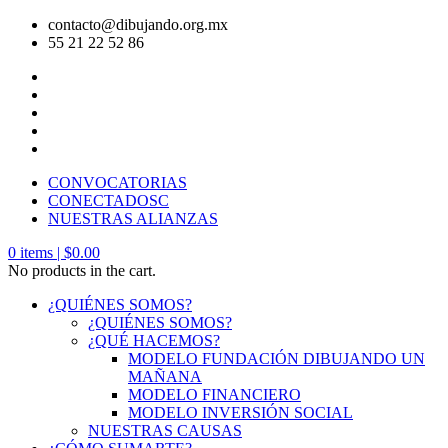
contacto@dibujando.org.mx
55 21 22 52 86
CONVOCATORIAS
CONECTADOSC
NUESTRAS ALIANZAS
0
items |
$
0.00
No products in the cart.
¿QUIÉNES SOMOS?
¿QUIÉNES SOMOS?
¿QUÉ HACEMOS?
MODELO FUNDACIÓN DIBUJANDO UN
MAÑANA
MODELO FINANCIERO
MODELO INVERSIÓN SOCIAL
NUESTRAS CAUSAS