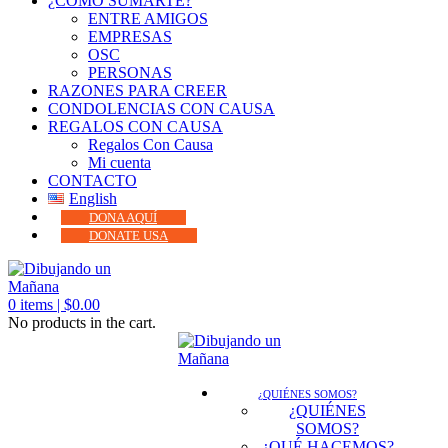
¿CÓMO SUMARTE?
ENTRE AMIGOS
EMPRESAS
OSC
PERSONAS
RAZONES PARA CREER
CONDOLENCIAS CON CAUSA
REGALOS CON CAUSA
Regalos Con Causa
Mi cuenta
CONTACTO
English
DONA AQUÍ
DONATE USA
0
items |
$
0.00
No products in the cart.
¿QUIÉNES SOMOS?
¿QUIÉNES
SOMOS?
¿QUÉ HACEMOS?