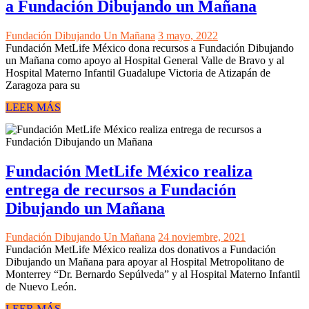
a Fundación Dibujando un Mañana
Fundación Dibujando Un Mañana
3 mayo, 2022
Fundación MetLife México dona recursos a Fundación Dibujando
un Mañana como apoyo al Hospital General Valle de Bravo y al
Hospital Materno Infantil Guadalupe Victoria de Atizapán de
Zaragoza para su
LEER MÁS
Fundación MetLife México realiza
entrega de recursos a Fundación
Dibujando un Mañana
Fundación Dibujando Un Mañana
24 noviembre, 2021
Fundación MetLife México realiza dos donativos a Fundación
Dibujando un Mañana para apoyar al Hospital Metropolitano de
Monterrey “Dr. Bernardo Sepúlveda” y al Hospital Materno Infantil
de Nuevo León.
LEER MÁS