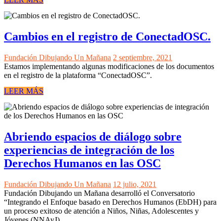
Cambios en el registro de ConectadOSC.
Fundación Dibujando Un Mañana
2 septiembre, 2021
Estamos implementando algunas modificaciones de los documentos
en el registro de la plataforma “ConectadOSC”.
LEER MÁS
Abriendo espacios de diálogo sobre
experiencias de integración de los
Derechos Humanos en las OSC
Fundación Dibujando Un Mañana
12 julio, 2021
Fundación Dibujando un Mañana desarrolló el Conversatorio
“Integrando el Enfoque basado en Derechos Humanos (EbDH) para
un proceso exitoso de atención a Niños, Niñas, Adolescentes y
Jóvenes (NNAyJ)...