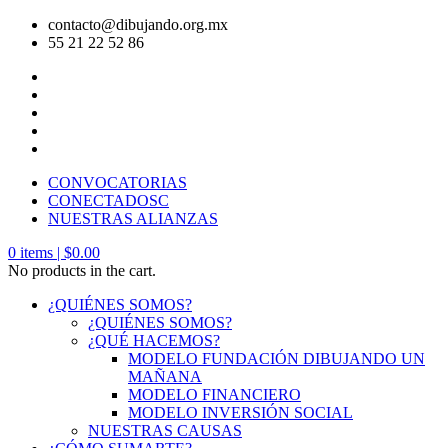
contacto@dibujando.org.mx
55 21 22 52 86
CONVOCATORIAS
CONECTADOSC
NUESTRAS ALIANZAS
0
items |
$
0.00
No products in the cart.
¿QUIÉNES SOMOS?
¿QUIÉNES SOMOS?
¿QUÉ HACEMOS?
MODELO FUNDACIÓN DIBUJANDO UN
MAÑANA
MODELO FINANCIERO
MODELO INVERSIÓN SOCIAL
NUESTRAS CAUSAS