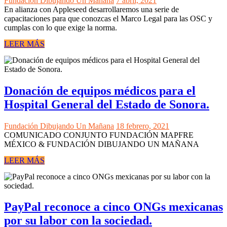
Fundación Dibujando Un Mañana
7 abril, 2021
En alianza con Appleseed desarrollaremos una serie de
capacitaciones para que conozcas el Marco Legal para las OSC y
cumplas con lo que exige la norma.
LEER MÁS
Donación de equipos médicos para el
Hospital General del Estado de Sonora.
Fundación Dibujando Un Mañana
18 febrero, 2021
COMUNICADO CONJUNTO FUNDACIÓN MAPFRE
MÉXICO & FUNDACIÓN DIBUJANDO UN MAÑANA
LEER MÁS
PayPal reconoce a cinco ONGs mexicanas
por su labor con la sociedad.