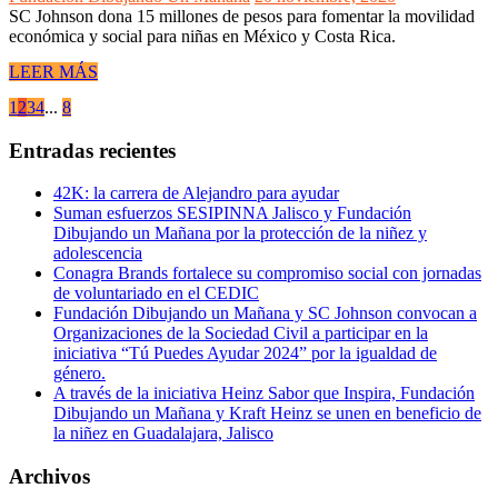
SC Johnson dona 15 millones de pesos para fomentar la movilidad
económica y social para niñas en México y Costa Rica.
LEER MÁS
1
2
3
4
...
8
Entradas recientes
42K: la carrera de Alejandro para ayudar
Suman esfuerzos SESIPINNA Jalisco y Fundación
Dibujando un Mañana por la protección de la niñez y
adolescencia
Conagra Brands fortalece su compromiso social con jornadas
de voluntariado en el CEDIC
Fundación Dibujando un Mañana y SC Johnson convocan a
Organizaciones de la Sociedad Civil a participar en la
iniciativa “Tú Puedes Ayudar 2024” por la igualdad de
género.
A través de la iniciativa Heinz Sabor que Inspira, Fundación
Dibujando un Mañana y Kraft Heinz se unen en beneficio de
la niñez en Guadalajara, Jalisco
Archivos