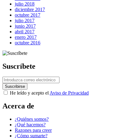
julio 2018
diciembre 2017
octubre 2017
julio 2017
Next Post
junio 2017
abril 2017
enero 2017
octubre 2016
Suscríbete
He leído y acepto el
Aviso de Privacidad
Acerca de
¿Quiénes somos?
¿Qué hacemos?
Razones para creer
¿Cómo sumarte?