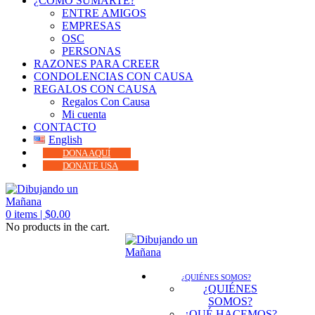
¿CÓMO SUMARTE?
ENTRE AMIGOS
EMPRESAS
OSC
PERSONAS
RAZONES PARA CREER
CONDOLENCIAS CON CAUSA
REGALOS CON CAUSA
Regalos Con Causa
Mi cuenta
CONTACTO
English
DONA AQUÍ
DONATE USA
0
items |
$
0.00
No products in the cart.
¿QUIÉNES SOMOS?
¿QUIÉNES
SOMOS?
¿QUÉ HACEMOS?