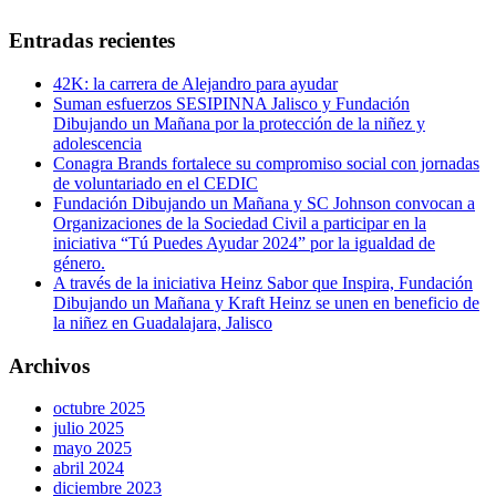
Entradas recientes
42K: la carrera de Alejandro para ayudar
Suman esfuerzos SESIPINNA Jalisco y Fundación
Dibujando un Mañana por la protección de la niñez y
adolescencia
Conagra Brands fortalece su compromiso social con jornadas
de voluntariado en el CEDIC
Fundación Dibujando un Mañana y SC Johnson convocan a
Organizaciones de la Sociedad Civil a participar en la
iniciativa “Tú Puedes Ayudar 2024” por la igualdad de
género.
A través de la iniciativa Heinz Sabor que Inspira, Fundación
Dibujando un Mañana y Kraft Heinz se unen en beneficio de
la niñez en Guadalajara, Jalisco
Archivos
octubre 2025
julio 2025
mayo 2025
abril 2024
diciembre 2023