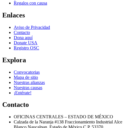
Regalos con causa
Enlaces
Aviso de Privacidad
Contacto
Dona aquí
Donate USA
Registro OSC
Explora
Convocatorias
Mapa de sitio
Nuestras alianzas
Nuestras causas
¡Entérate!
Contacto
OFICINAS CENTRALES – ESTADO DE MÉXICO
Calzada de la Naranja #138 Fraccionamiento Industrial Alce
Blanco Naucalpan, Estado de México C.P. 53370