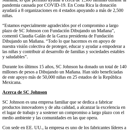
pandemia causada por COVID-19. En Costa Rica la donación
ayudará a 8 organizaciones en 4 estados apoyando a más de 2,500
niñas.
“Estamos especialmente agradecidos por el compromiso a largo
plazo de SC Johnson con Fundación Dibujando un Mañana”,
comentó Claudia Galán de la Garza presidenta de Fundación
Dibujando un Mañana. “Todo lo que hacemos es en apoyo de
nuestra visión colectiva de proteger, educar y ayudar a empoderar a
las niñas y contribuir al desarrollo de familias y sociedades estables
y saludables”.
Durante los últimos 15 años, SC Johnson ha donado un total de 140
millones de pesos a Dibujando un Mañana. Han sido beneficiadas
de este apoyo más de 50,000 niñas en 25 estados de la República
Mexicana.
Acerca de SC Johnson
SC Johnson es una empresa familiar que se dedica a fabricar
productos innovadores y de alta calidad, a alcanzar la excelencia en
el lugar de trabajo y a sostener un compromiso a largo plazo con el
medio ambiente y las comunidades en las que opera.
Con sede en EE. UU., la empresa es uno de los fabricantes líderes a