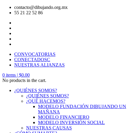
contacto@dibujando.org.mx
55 21 22 52 86
CONVOCATORIAS
CONECTADOSC
NUESTRAS ALIANZAS
0
items |
$
0.00
No products in the cart.
¿QUIÉNES SOMOS?
¿QUIÉNES SOMOS?
¿QUÉ HACEMOS?
MODELO FUNDACIÓN DIBUJANDO UN
MAÑANA
MODELO FINANCIERO
MODELO INVERSIÓN SOCIAL
NUESTRAS CAUSAS