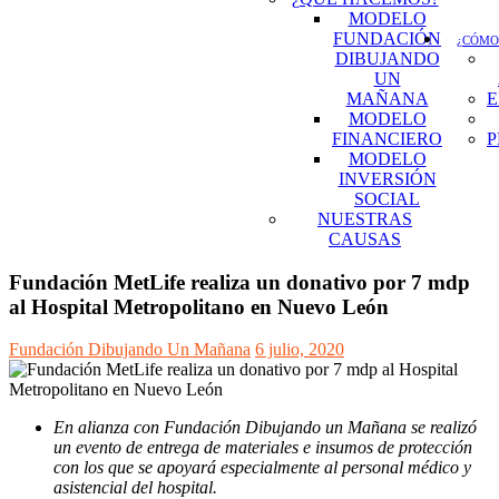
MODELO
FUNDACIÓN
¿CÓMO
DIBUJANDO
UN
MAÑANA
E
MODELO
FINANCIERO
P
MODELO
INVERSIÓN
SOCIAL
NUESTRAS
CAUSAS
Fundación MetLife realiza un donativo por 7 mdp
al Hospital Metropolitano en Nuevo León
Fundación Dibujando Un Mañana
6 julio, 2020
En alianza con Fundación Dibujando un Mañana se realizó
un evento de entrega de materiales e insumos de protección
con los que se apoyará especialmente al personal médico y
asistencial del hospital.