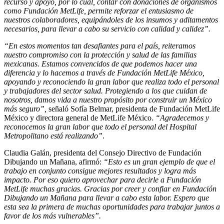
recurso y apoyo, por lo cual, contar con donaciones de organismos
como Fundación MetLife, permite reforzar el entusiasmo de
nuestros colaboradores, equipándoles de los insumos y aditamentos
necesarios, para llevar a cabo su servicio con calidad y calidez”.
“En estos momentos tan desafiantes para el país, reiteramos
nuestro compromiso con la protección y salud de las familias
mexicanas. Estamos convencidos de que podemos hacer una
diferencia y lo hacemos a través de Fundación MetLife México,
apoyando y reconociendo la gran labor que realiza todo el personal
y trabajadores del sector salud. Protegiendo a los que cuidan de
nosotros, damos vida a nuestro propósito por construir un México
más seguro”,
señaló Sofía Belmar, presidenta de Fundación MetLife
México y directora general de MetLife México.
“
Agradecemos y
reconocemos la gran labor que todo el personal del Hospital
Metropolitano está realizando”
.
Claudia Galán, presidenta del Consejo Directivo de Fundación
Dibujando un Mañana, afirmó:
“Esto es un gran ejemplo de que el
trabajo en conjunto consigue mejores resultados y logra más
impacto. Por eso quiero aprovechar para decirle a Fundación
MetLife muchas gracias. Gracias por creer y confiar en Fundación
Dibujando un Mañana para llevar a cabo esta labor. Espero que
esta sea la primera de muchas oportunidades para trabajar juntos a
favor de los más vulnerables”.