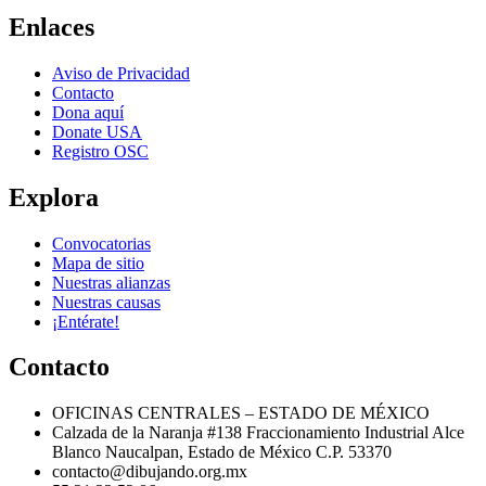
Enlaces
Aviso de Privacidad
Contacto
Dona aquí
Donate USA
Registro OSC
Explora
Convocatorias
Mapa de sitio
Nuestras alianzas
Nuestras causas
¡Entérate!
Contacto
OFICINAS CENTRALES – ESTADO DE MÉXICO
Calzada de la Naranja #138 Fraccionamiento Industrial Alce
Blanco Naucalpan, Estado de México C.P. 53370
contacto@dibujando.org.mx