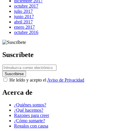
diciembre 2017
octubre 2017
julio 2017
Next Post
junio 2017
abril 2017
enero 2017
octubre 2016
Suscríbete
He leído y acepto el
Aviso de Privacidad
Acerca de
¿Quiénes somos?
¿Qué hacemos?
Razones para creer
¿Cómo sumarte?
Regalos con causa