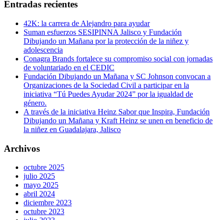
Entradas recientes
42K: la carrera de Alejandro para ayudar
Suman esfuerzos SESIPINNA Jalisco y Fundación
Dibujando un Mañana por la protección de la niñez y
adolescencia
Conagra Brands fortalece su compromiso social con jornadas
de voluntariado en el CEDIC
Fundación Dibujando un Mañana y SC Johnson convocan a
Organizaciones de la Sociedad Civil a participar en la
iniciativa “Tú Puedes Ayudar 2024” por la igualdad de
género.
A través de la iniciativa Heinz Sabor que Inspira, Fundación
Dibujando un Mañana y Kraft Heinz se unen en beneficio de
la niñez en Guadalajara, Jalisco
Archivos
octubre 2025
julio 2025
mayo 2025
abril 2024
diciembre 2023
octubre 2023