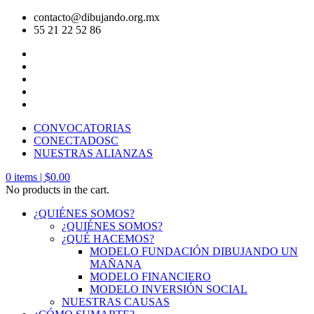
contacto@dibujando.org.mx
55 21 22 52 86
CONVOCATORIAS
CONECTADOSC
NUESTRAS ALIANZAS
0
items |
$
0.00
No products in the cart.
¿QUIÉNES SOMOS?
¿QUIÉNES SOMOS?
¿QUÉ HACEMOS?
MODELO FUNDACIÓN DIBUJANDO UN
MAÑANA
MODELO FINANCIERO
MODELO INVERSIÓN SOCIAL
NUESTRAS CAUSAS