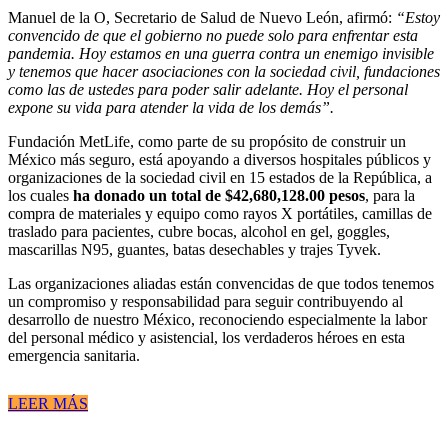
Manuel de la O, Secretario de Salud de Nuevo León, afirmó:
“Estoy
convencido de que el gobierno no puede solo para enfrentar esta
pandemia. Hoy estamos en una guerra contra un enemigo invisible
y tenemos que hacer asociaciones con la sociedad civil, fundaciones
como las de ustedes para poder salir adelante. Hoy el personal
expone su vida para atender la vida de los demás”.
Fundación MetLife, como parte de su propósito de construir un
México más seguro, está apoyando a diversos hospitales públicos y
organizaciones de la sociedad civil en 15 estados de la República, a
los cuales
ha donado un total de $42,680,128.00 pesos
, para la
compra de materiales y equipo como rayos X portátiles, camillas de
traslado para pacientes, cubre bocas, alcohol en gel, goggles,
mascarillas N95, guantes, batas desechables y trajes Tyvek.
Las organizaciones aliadas están convencidas de que todos tenemos
un compromiso y responsabilidad para seguir contribuyendo al
desarrollo de nuestro México, reconociendo especialmente la labor
del personal médico y asistencial, los verdaderos héroes en esta
emergencia sanitaria.
LEER MÁS