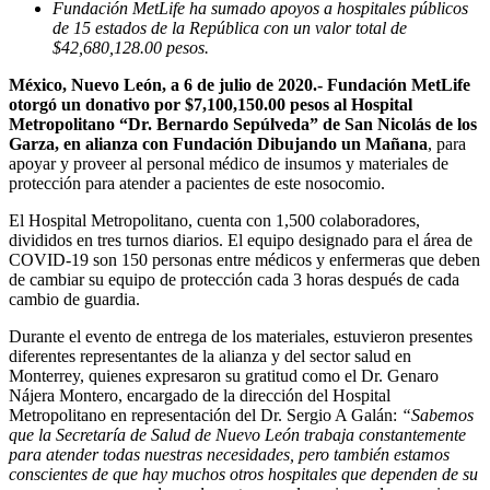
Fundación MetLife ha sumado apoyos a hospitales públicos
de 15 estados de la República con un valor total de
$42,680,128.00 pesos.
México, Nuevo León, a 6 de julio de 2020.-
Fundación MetLife
otorgó un donativo por $7,100,150.00 pesos al
Hospital
Metropolitano “Dr. Bernardo Sepúlveda” de San Nicolás de los
Garza
, en alianza con Fundación Dibujando un Mañana
, para
apoyar y proveer al personal médico de insumos y materiales de
protección para atender a pacientes de este nosocomio.
El Hospital Metropolitano, cuenta con 1,500 colaboradores,
divididos en tres turnos diarios. El equipo designado para el área de
COVID-19 son 150 personas entre médicos y enfermeras que deben
de cambiar su equipo de protección cada 3 horas después de cada
cambio de guardia.
Durante el evento de entrega de los materiales, estuvieron presentes
diferentes representantes de la alianza y del sector salud en
Monterrey, quienes expresaron su gratitud como el Dr. Genaro
Nájera Montero, encargado de la dirección del Hospital
Metropolitano en representación del Dr. Sergio A Galán:
“Sabemos
que la Secretaría de Salud de Nuevo León trabaja constantemente
para atender todas nuestras necesidades, pero también estamos
conscientes de que hay muchos otros hospitales que dependen de su