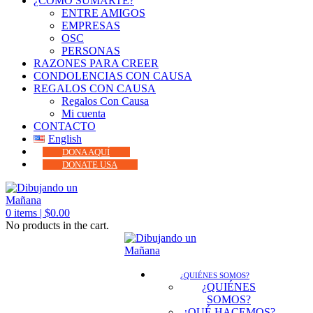
¿CÓMO SUMARTE?
ENTRE AMIGOS
EMPRESAS
OSC
PERSONAS
RAZONES PARA CREER
CONDOLENCIAS CON CAUSA
REGALOS CON CAUSA
Regalos Con Causa
Mi cuenta
CONTACTO
English
DONA AQUÍ
DONATE USA
0
items |
$
0.00
No products in the cart.
¿QUIÉNES SOMOS?
¿QUIÉNES
SOMOS?
¿QUÉ HACEMOS?