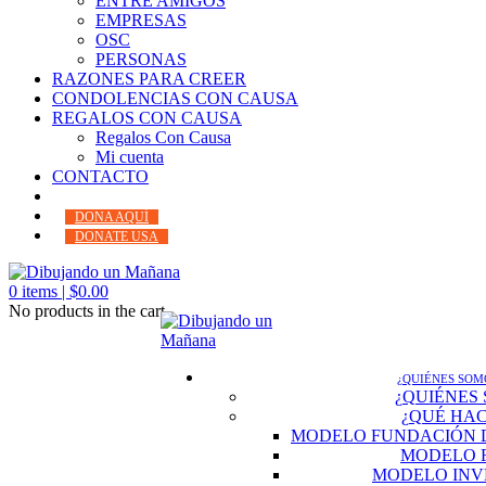
ENTRE AMIGOS
EMPRESAS
OSC
PERSONAS
RAZONES PARA CREER
CONDOLENCIAS CON CAUSA
REGALOS CON CAUSA
Regalos Con Causa
Mi cuenta
CONTACTO
DONA AQUÍ
DONATE USA
0
items |
$
0.00
No products in the cart.
¿QUIÉNES SOM
¿QUIÉNES
¿QUÉ HA
MODELO FUNDACIÓN 
MODELO 
MODELO INV