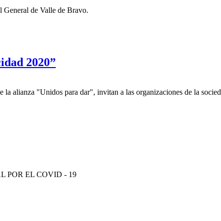
l General de Valle de Bravo.
cidad 2020”
 alianza "Unidos para dar", invitan a las organizaciones de la socied
POR EL COVID - 19