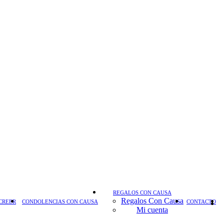
REGALOS CON CAUSA
Regalos Con Causa
CREER
CONDOLENCIAS CON CAUSA
CONTACTO
Mi cuenta