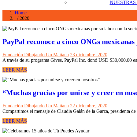
NUESTRAS
Home
/ 2020
PayPal reconoce a cinco ONGs mexicanas p
Fundación Dibujando Un Mañana
23 diciembre, 2020
A través de su programa Gives, PayPal Inc. donó USD $30,000.00 es
LEER MÁS
“Muchas gracias por unirse y creer en nos
Fundación Dibujando Un Mañana
22 diciembre, 2020
Compartimos el mensaje de Claudia Galán de la Garza, presidenta 
LEER MÁS