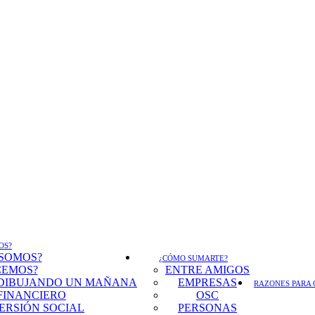
OS?
 SOMOS?
¿CÓMO SUMARTE?
CEMOS?
ENTRE AMIGOS
DIBUJANDO UN MAÑANA
EMPRESAS
RAZONES PARA 
FINANCIERO
OSC
ERSIÓN SOCIAL
PERSONAS