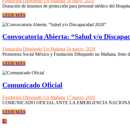
Fundación Dibujando Un Mañana
26 mayo, 2020
Donación de insumos de protección para personal médico del Hospita
LEER MÁS
Convocatoria Abierta: “Salud y/o Discapa
Fundación Dibujando Un Mañana
24 marzo, 2020
Promotora Social México y Fundación Dibujando un Mañana, fruto de la
LEER MÁS
Comunicado Oficial
Fundación Dibujando Un Mañana
17 marzo, 2020
COMUNICADO OFICIAL ANTE LA EMERGENCIA NACIONAL 
LEER MÁS
1
2