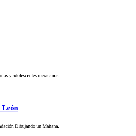
iños y adolescentes mexicanos.
o León
Fundación Dibujando un Mañana.