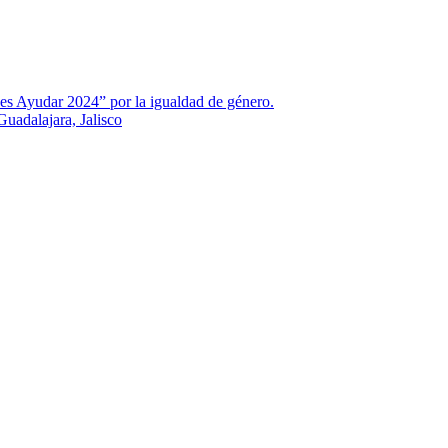
es Ayudar 2024” por la igualdad de género.
uadalajara, Jalisco