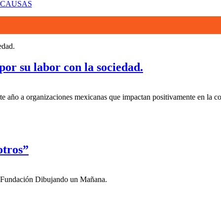
 CAUSAS
or su labor con la sociedad.
te año a organizaciones mexicanas que impactan positivamente en la c
otros”
de Fundación Dibujando un Mañana.