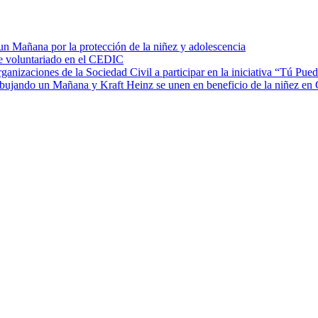
 Mañana por la protección de la niñez y adolescencia
de voluntariado en el CEDIC
zaciones de la Sociedad Civil a participar en la iniciativa “Tú Pued
ibujando un Mañana y Kraft Heinz se unen en beneficio de la niñez en G