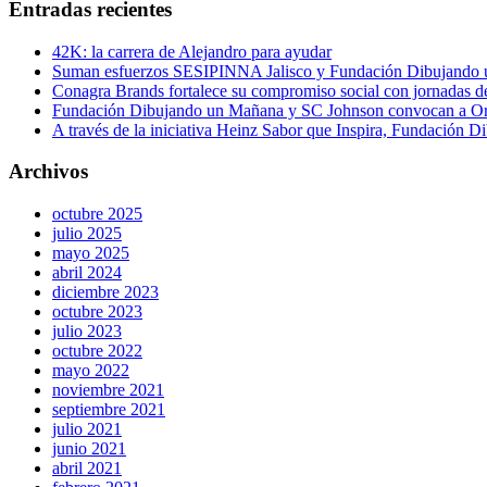
Entradas recientes
42K: la carrera de Alejandro para ayudar
Suman esfuerzos SESIPINNA Jalisco y Fundación Dibujando un
Conagra Brands fortalece su compromiso social con jornadas 
Fundación Dibujando un Mañana y SC Johnson convocan a Organi
A través de la iniciativa Heinz Sabor que Inspira, Fundación D
Archivos
octubre 2025
julio 2025
mayo 2025
abril 2024
diciembre 2023
octubre 2023
julio 2023
octubre 2022
mayo 2022
noviembre 2021
septiembre 2021
julio 2021
junio 2021
abril 2021