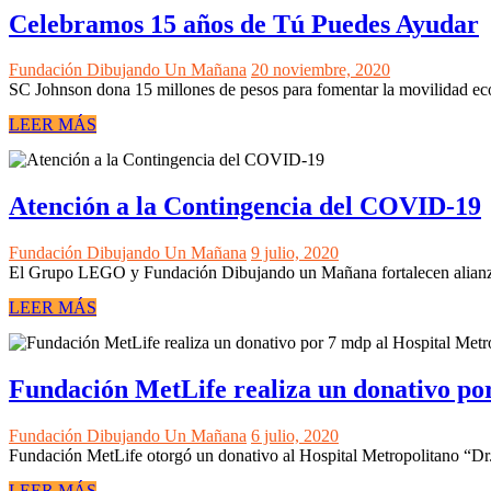
Celebramos 15 años de Tú Puedes Ayudar
Fundación Dibujando Un Mañana
20 noviembre, 2020
SC Johnson dona 15 millones de pesos para fomentar la movilidad ec
LEER MÁS
Atención a la Contingencia del COVID-19
Fundación Dibujando Un Mañana
9 julio, 2020
El Grupo LEGO y Fundación Dibujando un Mañana fortalecen alianza y
LEER MÁS
Fundación MetLife realiza un donativo po
Fundación Dibujando Un Mañana
6 julio, 2020
Fundación MetLife otorgó un donativo al Hospital Metropolitano “D
LEER MÁS