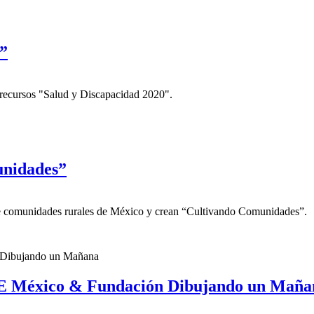
0”
de recursos "Salud y Discapacidad 2020".
unidades”
e comunidades rurales de México y crean “Cultivando Comunidades”.
 México & Fundación Dibujando un Maña